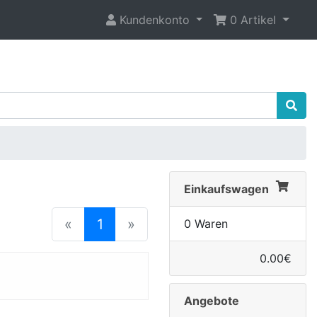
Kundenkonto
0 Artikel
Einkaufswagen
(current)
«
1
»
0 Waren
0.00€
Angebote