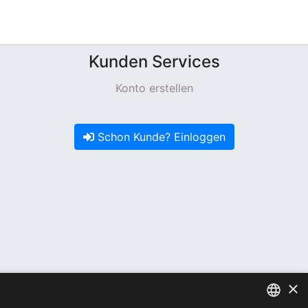
Kunden Services
Konto erstellen
Schon Kunde? Einloggen
×