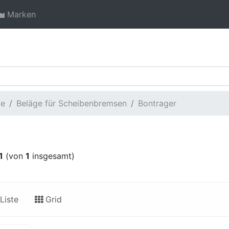
Marken
ge
Beläge für Scheibenbremsen
Bontrager
1
(von
1
insgesamt)
Liste
Grid