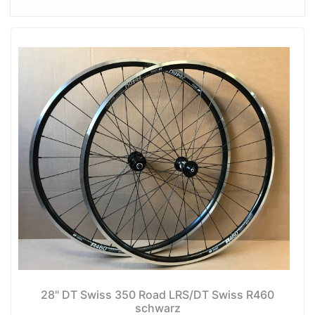
28" DT Swiss 350 Road LRS/DT Swiss R460
schwarz