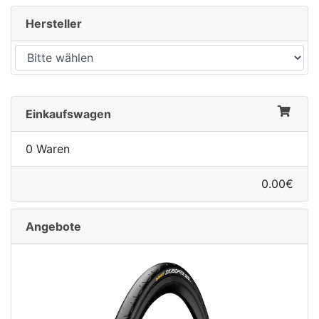
Hersteller
Einkaufswagen
0 Waren
nenschutz
0.00€
Angebote
apter