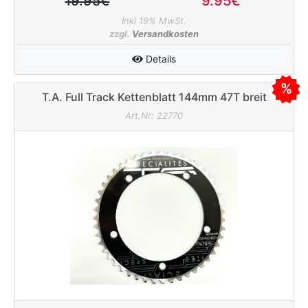
19.95€
9.95€
Inkl 19% MwSt.
zzgl.
Versandkosten
Details
T.A. Full Track Kettenblatt 144mm 47T breit
Art.Nr: 22770