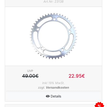
Art.Nr: 23138
e
UVP
49.00€
22.95€
Inkl 19% MwSt.
zzgl.
Versandkosten
Details