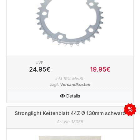
UVP
24.95€
19.95€
Inkl 19% MwSt.
zzgl.
Versandkosten
Details
Stronglight Kettenblatt 44Z Ø 130mm schwarz
Art.Nr: 18055