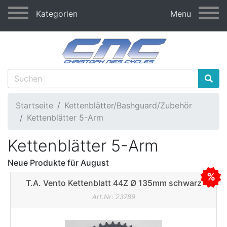
Kategorien
Menu
Startseite
Kettenblätter/Bashguard/Zubehör
Kettenblätter 5-Arm
Kettenblätter 5-Arm
Neue Produkte für August
T.A. Vento Kettenblatt 44Z Ø 135mm schwarz
Art.Nr: 23789