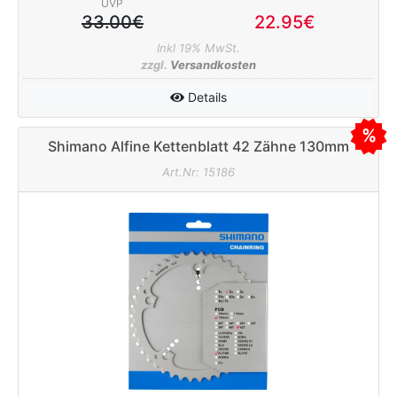
UVP
33.00€
22.95€
Inkl 19% MwSt.
zzgl.
Versandkosten
Details
Shimano Alfine Kettenblatt 42 Zähne 130mm
silber
Art.Nr: 15186