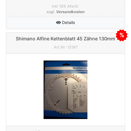
Inkl 19% MwSt.
zzgl.
Versandkosten
Details
Shimano Alfine Kettenblatt 45 Zähne 130mm
silber
Art.Nr: 15187