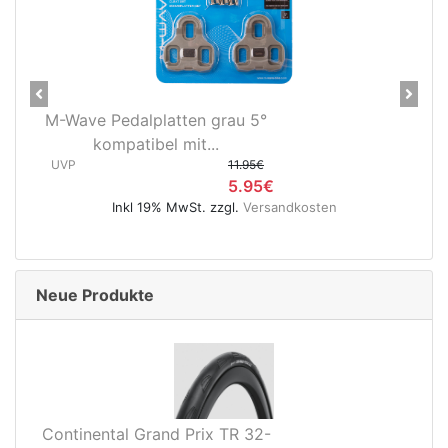
Previous
Next
rx
M-Wave Pedalplatten grau 5°
kompatibel mit...
UVP
11.95€
5.95€
UV
Inkl 19% MwSt. zzgl.
Versandkosten
Neue Produkte
Continental Grand Prix TR 32-