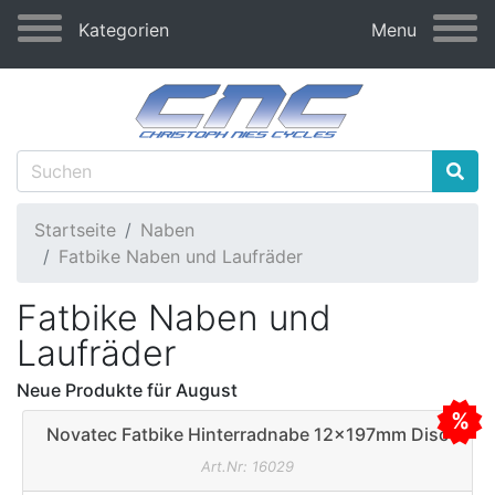
Kategorien
Menu
Startseite
Naben
Fatbike Naben und Laufräder
Fatbike Naben und
Laufräder
Neue Produkte für August
Novatec Fatbike Hinterradnabe 12x197mm Disc
schwarz 32L
Art.Nr: 16029