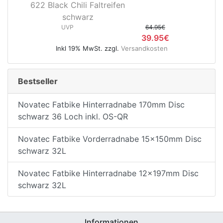
622 Black Chili Faltreifen
schwarz
UVP
64.95€
39.95€
Inkl 19% MwSt. zzgl.
Versandkosten
Bestseller
Novatec Fatbike Hinterradnabe 170mm Disc
schwarz 36 Loch inkl. OS-QR
Novatec Fatbike Vorderradnabe 15x150mm Disc
schwarz 32L
Novatec Fatbike Hinterradnabe 12x197mm Disc
schwarz 32L
Informationen