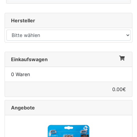
Hersteller
Einkaufswagen
nenschutz
0 Waren
0.00€
Angebote
apter