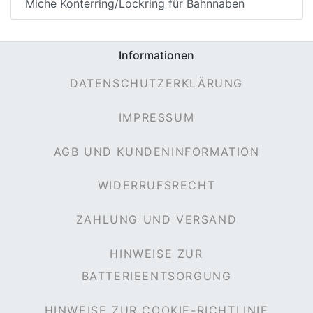
Miche Konterring/Lockring für Bahnnaben
Informationen
DATENSCHUTZERKLÄRUNG
IMPRESSUM
AGB UND KUNDENINFORMATION
WIDERRUFSRECHT
ZAHLUNG UND VERSAND
HINWEISE ZUR
BATTERIEENTSORGUNG
HINWEISE ZUR COOKIE-RICHTLINIE