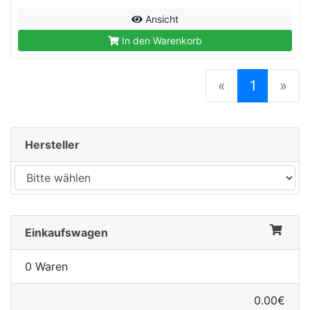
Ansicht
In den Warenkorb
rx
(current
«
1
»
Hersteller
Einkaufswagen
0 Waren
0.00€