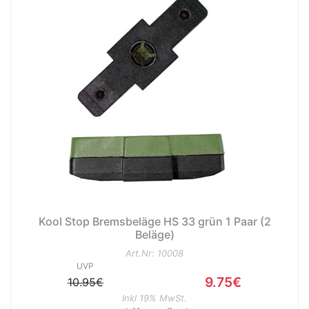
Kool Stop Bremsbeläge HS 33 grün 1 Paar (2
Beläge)
Art.Nr: 10008
UVP
9.75€
10.95€
Inkl 19% MwSt.