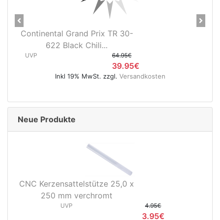
Previous
Next
Continental Grand Prix TR 30-
622 Black Chili...
UVP
64.95€
39.95€
Inkl 19% MwSt. zzgl.
Versandkosten
Neue Produkte
CNC Kerzensattelstütze 25,0 x
250 mm verchromt
UVP
4.95€
3.95€