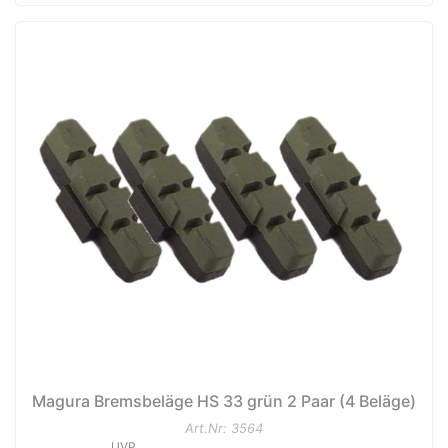
Magura Bremsbeläge HS 33 grün 2 Paar (4 Beläge)
Art.Nr: 3564
UVP