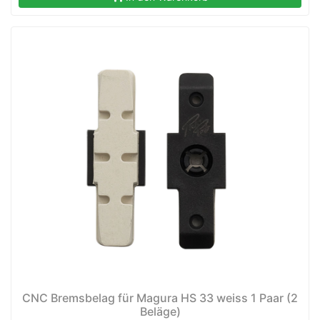
nenschutz
CNC Bremsbelag für Magura HS 33 weiss 1 Paar (2
apter
Beläge)