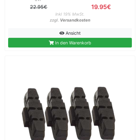
19.95€
22.95€
Inkl 19% MwSt.
zzgl.
Versandkosten
Ansicht
In den Warenkorb