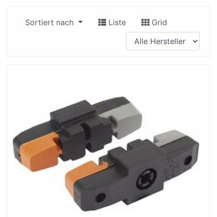
Sortiert nach
Liste
Grid