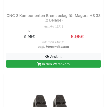
CNC 3 Komponenten Bremsbelag für Magura HS 33
(2 Beläge)
Art.Nr: 12716
UVP
5.95€
9.95€
Inkl 19% MwSt.
zzgl.
Versandkosten
Ansicht
In den Warenkorb