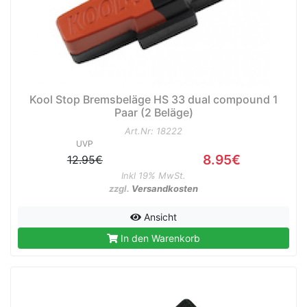
Kool Stop Bremsbeläge HS 33 dual compound 1
Paar (2 Beläge)
Art.Nr: 18222
UVP
8.95€
12.95€
Inkl 19% MwSt.
zzgl.
Versandkosten
Ansicht
In den Warenkorb