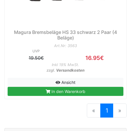
Magura Bremsbeläge HS 33 schwarz 2 Paar (4
Beläge)
Art.Nr: 3563
UVP
16.95€
19.50€
Inkl 19% MwSt.
zzgl.
Versandkosten
Ansicht
In den Warenkorb
(current
«
1
»