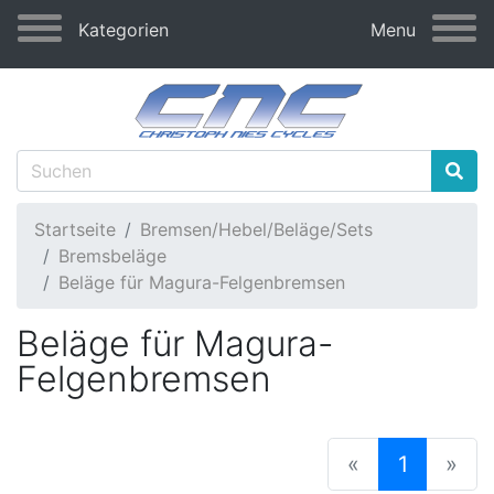
Kategorien
Menu
Startseite
Bremsen/Hebel/Beläge/Sets
Bremsbeläge
Beläge für Magura-Felgenbremsen
Beläge für Magura-
Felgenbremsen
(current
«
1
»