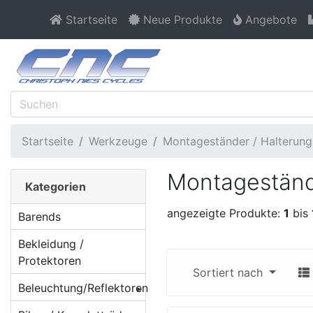
Startseite
Neue Produkte
Angebote
Startseite
Werkzeuge
Montageständer / Halterun
Montageständ
Kategorien
angezeigte Produkte:
1
bis
Barends
Bekleidung /
Protektoren
Sortiert nach
Beleuchtung/Reflektoren