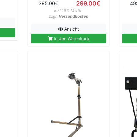
299.00€
395.00€
49
Inkl 19% MwSt.
zzgl.
Versandkosten
Ansicht
In den Warenkorb