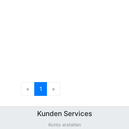
(current)
«
1
»
Kunden Services
Konto erstellen