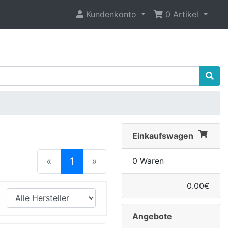
Kundenkonto
0 Artikel
Einkaufswagen
(current)
«
1
»
0 Waren
0.00€
Angebote