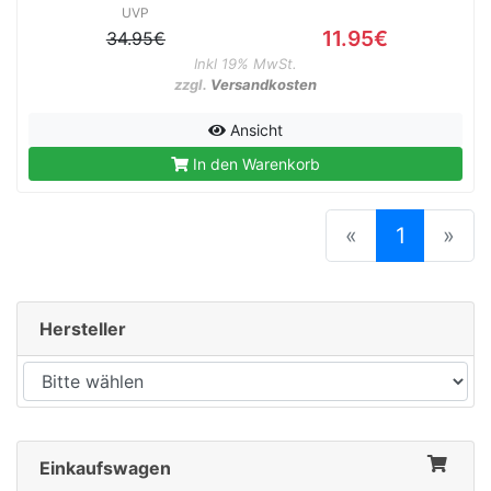
UVP
11.95€
34.95€
Inkl 19% MwSt.
zzgl.
Versandkosten
Ansicht
In den Warenkorb
(current
«
1
»
Hersteller
Einkaufswagen