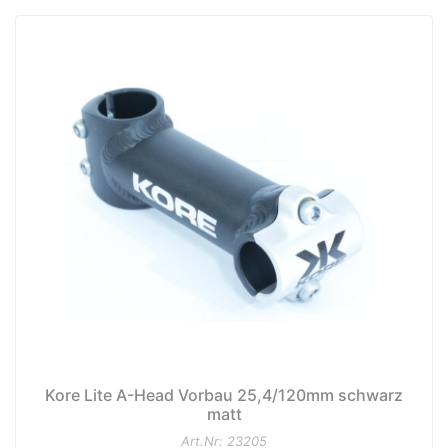
Kore Lite A-Head Vorbau 25,4/120mm schwarz
matt
Art.Nr: 23205