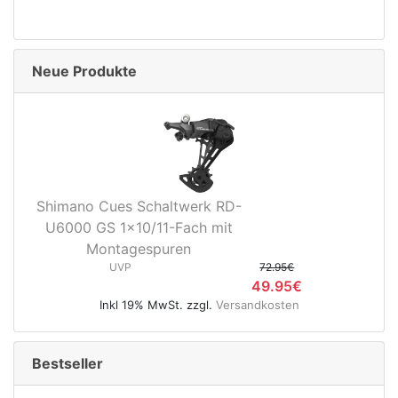
Neue Produkte
nenschutz
Shimano Cues Schaltwerk RD-
U6000 GS 1x10/11-Fach mit
Montagespuren
UVP
72.95€
49.95€
Inkl 19% MwSt. zzgl.
Versandkosten
Bestseller
apter