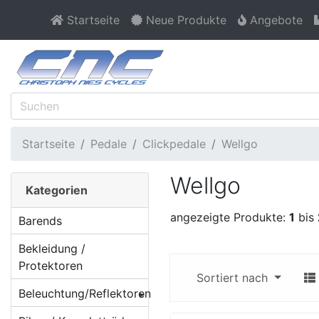
Startseite
Neue Produkte
Angebote
Startseite
Pedale
Clickpedale
Wellgo
Wellgo
Kategorien
angezeigte Produkte:
1
bis
Barends
Bekleidung /
Protektoren
Sortiert nach
Beleuchtung/Reflektoren