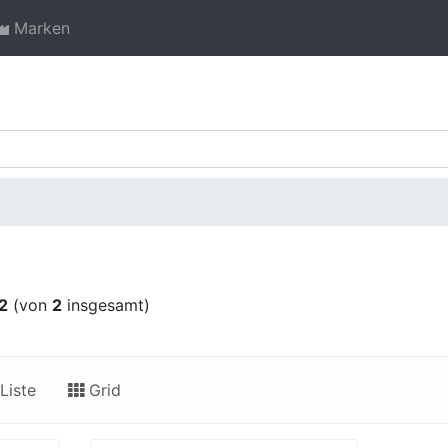
Marken
2
(von
2
insgesamt)
Liste
Grid