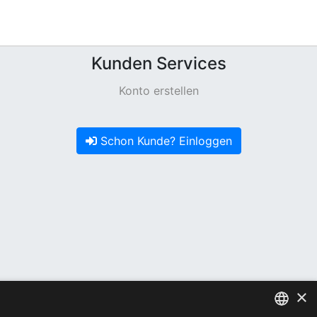
Kunden Services
Konto erstellen
Schon Kunde? Einloggen
×