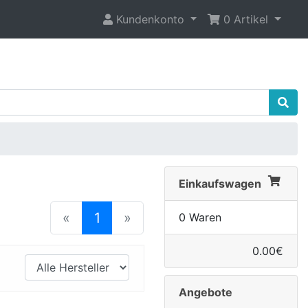
Kundenkonto
0 Artikel
Einkaufswagen
(current)
«
1
»
0 Waren
0.00€
Angebote