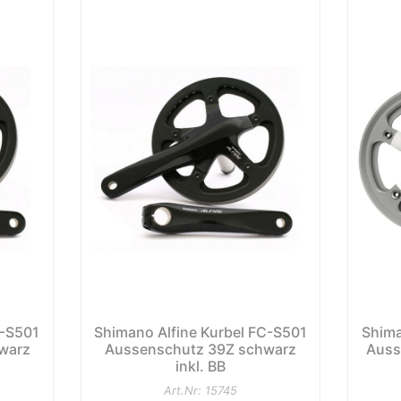
C-S501
Shimano Alfine Kurbel FC-S501
Shima
warz
Aussenschutz 39Z schwarz
Auss
inkl. BB
Art.Nr: 15745