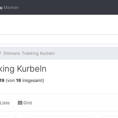
Marken
Shimano Trekking Kurbeln
king Kurbeln
19
(von
19
insgesamt)
Liste
Grid