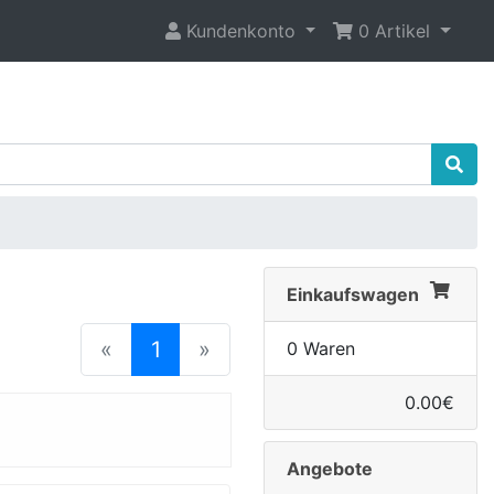
Kundenkonto
0 Artikel
Einkaufswagen
(current)
«
1
»
0 Waren
0.00€
Angebote