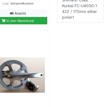
Shimano Cues
zzgl.
Versandkosten
Kurbel FC-U6030-1
42Z / 175mm silber
Ansicht
poliert
In den Warenkorb