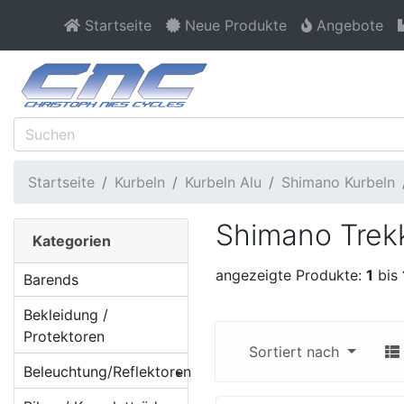
Startseite
Neue Produkte
Angebote
Startseite
Kurbeln
Kurbeln Alu
Shimano Kurbeln
Shimano Trek
Kategorien
angezeigte Produkte:
1
bis
Barends
Bekleidung /
Protektoren
Sortiert nach
Beleuchtung/Reflektoren