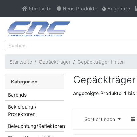
Startseite
Neue Produkte
Angebote
Startseite
Gepäckträger
Gepäckträger hinten
Gepäckträger
Kategorien
angezeigte Produkte:
1
bis
Barends
Bekleidung /
Protektoren
Sortiert nach
Beleuchtung/Reflektoren