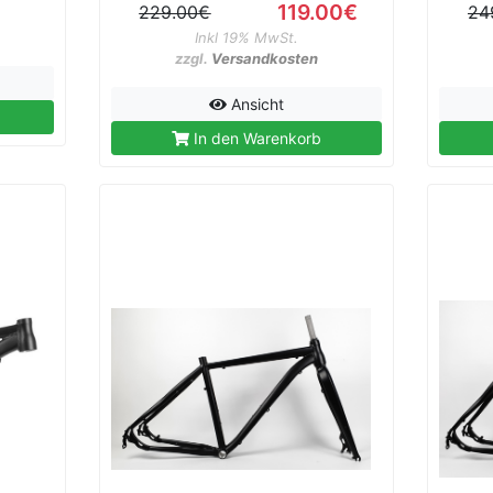
119.00€
229.00€
24
Inkl 19% MwSt.
zzgl.
Versandkosten
Ansicht
In den Warenkorb