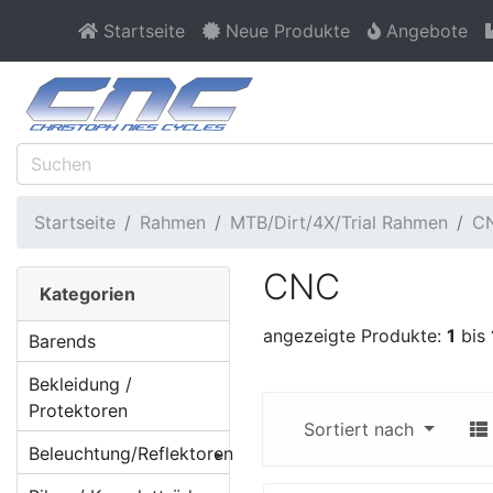
Startseite
Neue Produkte
Angebote
Startseite
Rahmen
MTB/Dirt/4X/Trial Rahmen
C
CNC
Kategorien
angezeigte Produkte:
1
bis
Barends
Bekleidung /
Protektoren
Sortiert nach
Beleuchtung/Reflektoren