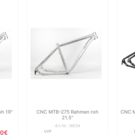
h 19"
CNC MTB-275 Rahmen roh
CNC M
21.5"
Art.Nr: 16034
00€
UVP