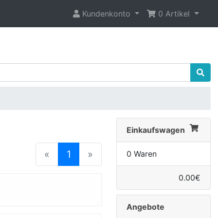
Kundenkonto
0 Artikel
Einkaufswagen
(current)
«
1
»
0 Waren
0.00€
Angebote