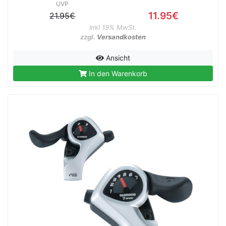
UVP
11.95€
21.95€
Inkl 19% MwSt.
zzgl.
Versandkosten
Ansicht
In den Warenkorb