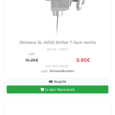
Shimano SL-A050 Shifter 7-fach rechts
Art.Nr: 21923
UVP
9.95€
15.95€
Inkl 19% MwSt.
zzgl.
Versandkosten
Ansicht
In den Warenkorb