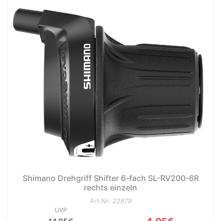
nenschutz
Shimano Drehgriff Shifter 6-fach SL-RV200-6R
rechts einzeln
Art.Nr: 22879
UVP
apter