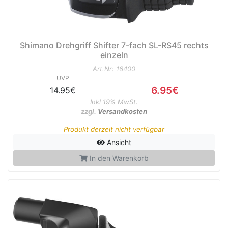
Shimano Drehgriff Shifter 7-fach SL-RS45 rechts
einzeln
Art.Nr: 16400
UVP
6.95€
14.95€
Inkl 19% MwSt.
zzgl.
Versandkosten
Produkt derzeit nicht verfügbar
Ansicht
In den Warenkorb