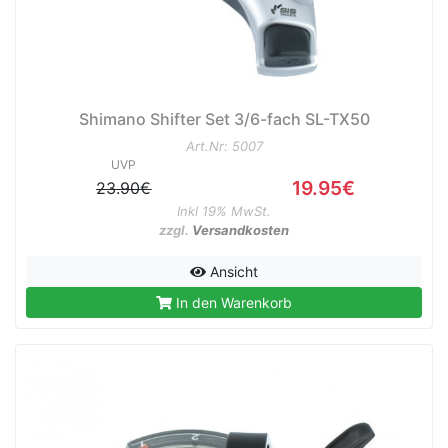
Shimano Shifter Set 3/6-fach SL-TX50
Art.Nr: 5007
UVP
19.95€
23.90€
Inkl 19% MwSt.
zzgl.
Versandkosten
Ansicht
In den Warenkorb