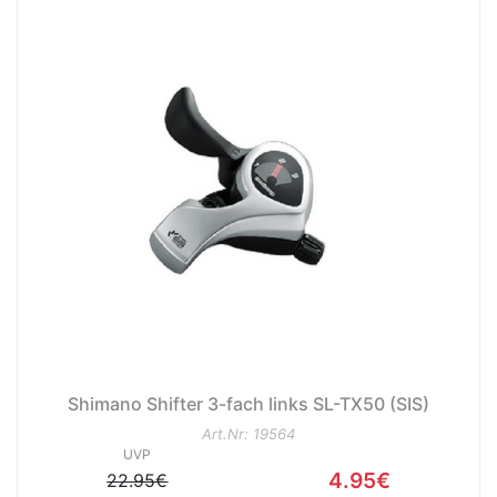
Shimano Shifter 3-fach links SL-TX50 (SIS)
Art.Nr: 19564
UVP
4.95€
22.95€