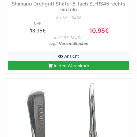
Shimano Drehgriff Shifter 8-fach SL-RS45 rechts
einzeln
Art.Nr: 15456
UVP
10.95€
13.95€
Inkl 19% MwSt.
zzgl.
Versandkosten
Ansicht
In den Warenkorb