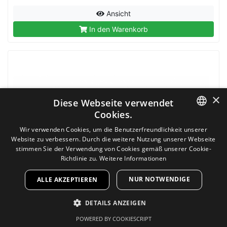
Ansicht
In den Warenkorb
×
Diese Webseite verwendet
Cookies.
GERMAN
Wir verwenden Cookies, um die Benutzerfreundlichkeit unserer
Website zu verbessern. Durch die weitere Nutzung unserer Webseite
GERMAN
stimmen Sie der Verwendung von Cookies gemäß unserer Cookie-
Richtlinie zu.
Weitere Informationen
NUR NOTWENDIGE
ALLE AKZEPTIEREN
DETAILS ANZEIGEN
POWERED BY COOKIESCRIPT
UNBEDINGT ERFORDERLICH