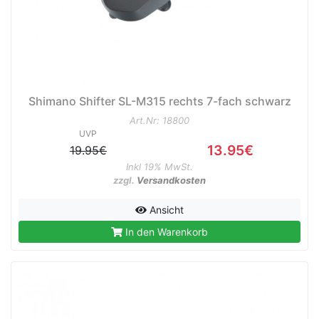
Shimano Shifter SL-M315 rechts 7-fach schwarz
Art.Nr: 18800
UVP
13.95€
19.95€
Inkl 19% MwSt.
zzgl.
Versandkosten
Ansicht
In den Warenkorb