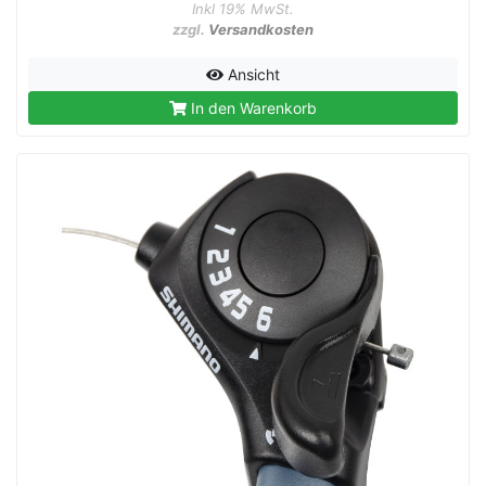
Inkl 19% MwSt.
zzgl.
Versandkosten
Ansicht
In den Warenkorb