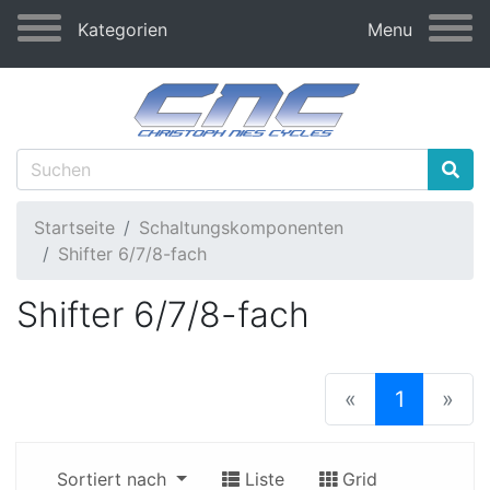
Kategorien
Menu
Startseite
Schaltungskomponenten
Shifter 6/7/8-fach
Shifter 6/7/8-fach
(current
«
1
»
Sortiert nach
Liste
Grid