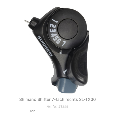
Shimano Shifter 7-fach rechts SL-TX30
Art.Nr: 21358
UVP