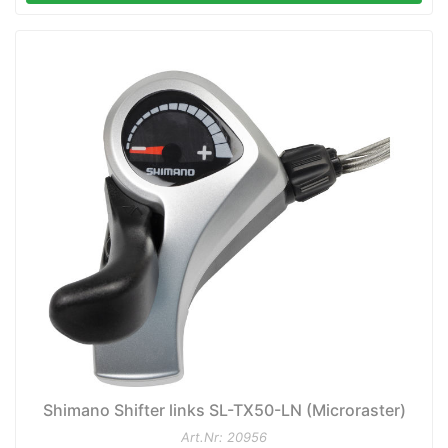
Shimano Shifter links SL-TX50-LN (Microraster)
Art.Nr: 20956