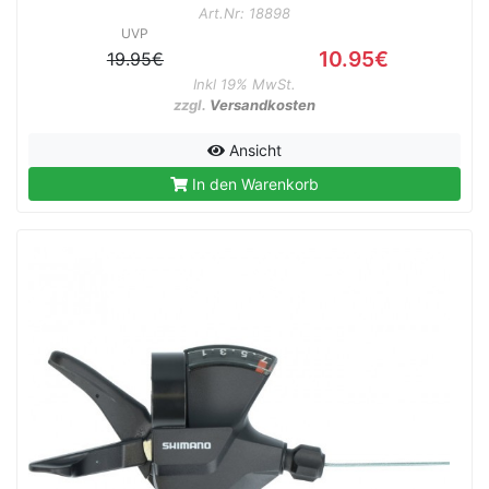
Art.Nr: 18898
UVP
10.95€
19.95€
Inkl 19% MwSt.
zzgl.
Versandkosten
Ansicht
In den Warenkorb