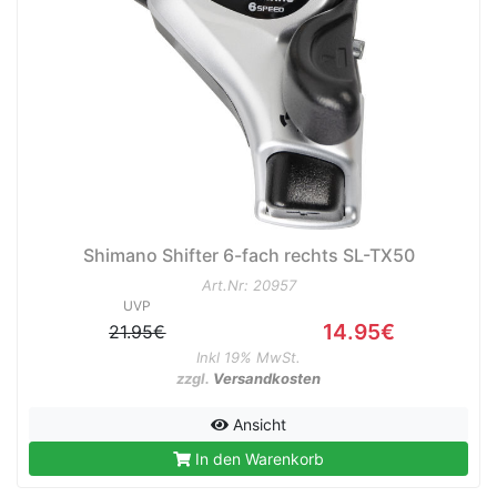
Shimano Shifter 6-fach rechts SL-TX50
Art.Nr: 20957
UVP
14.95€
21.95€
Inkl 19% MwSt.
zzgl.
Versandkosten
Ansicht
In den Warenkorb