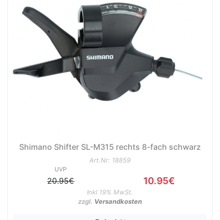
Shimano Shifter SL-M315 rechts 8-fach schwarz
Art.Nr: 18859
UVP
10.95€
20.95€
Inkl 19% MwSt.
zzgl.
Versandkosten