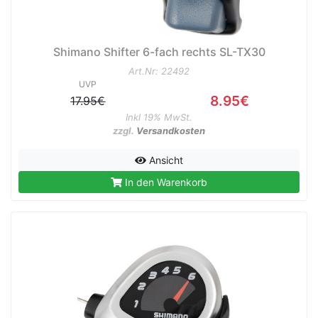
Shimano Shifter 6-fach rechts SL-TX30
Art.Nr: 22492
UVP
8.95€
17.95€
Inkl 19% MwSt.
zzgl.
Versandkosten
Ansicht
In den Warenkorb