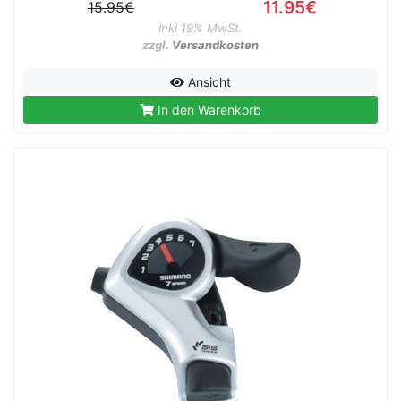
11.95€
15.95€
Inkl 19% MwSt.
zzgl.
Versandkosten
Ansicht
In den Warenkorb