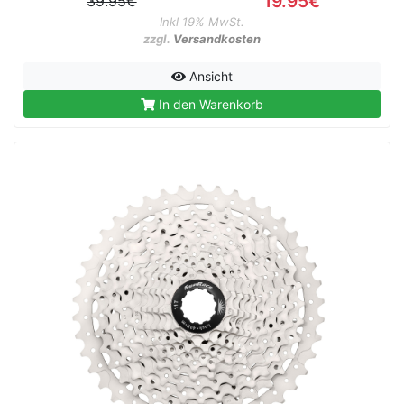
19.95€
39.95€
Inkl 19% MwSt.
zzgl.
Versandkosten
Ansicht
In den Warenkorb