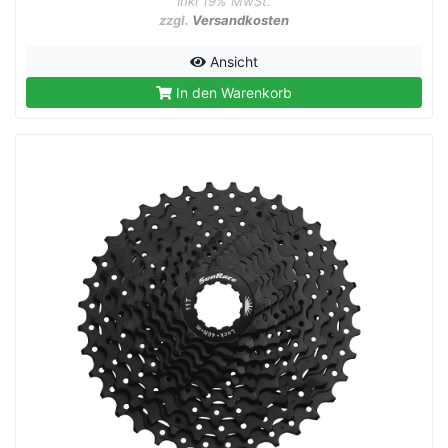
Inkl 19% MwSt.
zzgl.
Versandkosten
Ansicht
In den Warenkorb