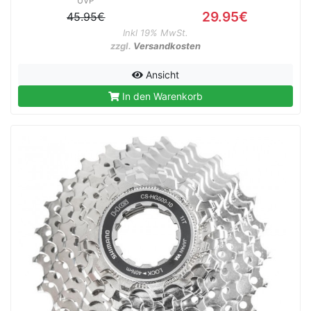
UVP
29.95€
45.95€
Inkl 19% MwSt.
zzgl.
Versandkosten
Ansicht
In den Warenkorb