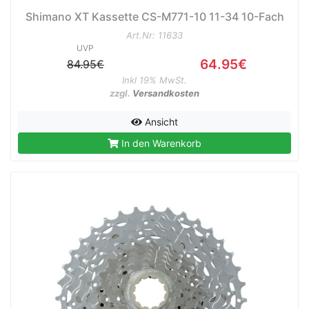
Shimano XT Kassette CS-M771-10 11-34 10-Fach
Art.Nr: 11633
UVP
64.95€
84.95€
Inkl 19% MwSt.
zzgl.
Versandkosten
Ansicht
In den Warenkorb