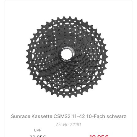
Sunrace Kassette CSMS2 11-42 10-Fach schwarz
Art.Nr: 22191
UVP