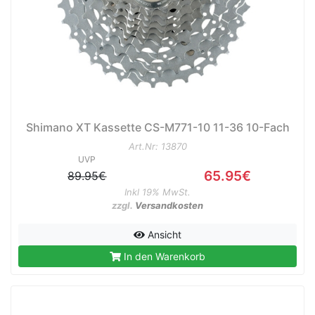
Shimano XT Kassette CS-M771-10 11-36 10-Fach
Art.Nr: 13870
UVP
65.95€
89.95€
Inkl 19% MwSt.
zzgl.
Versandkosten
Ansicht
In den Warenkorb