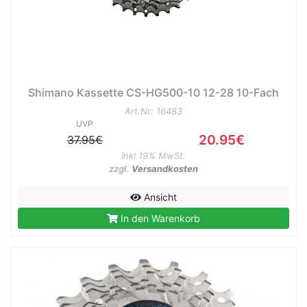
Shimano Kassette CS-HG500-10 12-28 10-Fach
Art.Nr: 16483
UVP
20.95€
37.95€
Inkl 19% MwSt.
zzgl.
Versandkosten
Ansicht
In den Warenkorb