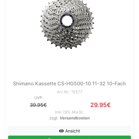
Shimano Kassette CS-HG500-10 11-32 10-Fach
Art.Nr: 15577
UVP
29.95€
39.95€
Inkl 19% MwSt.
zzgl.
Versandkosten
Ansicht