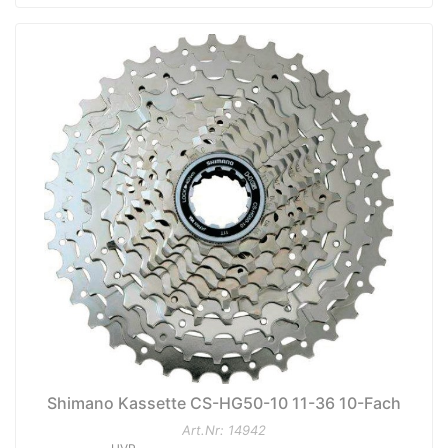
Shimano Kassette CS-HG50-10 11-36 10-Fach
Art.Nr: 14942