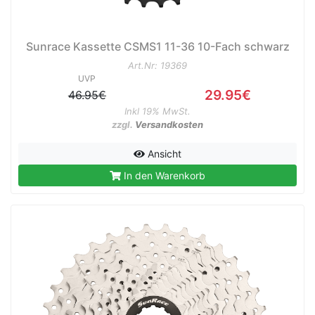
Sunrace Kassette CSMS1 11-36 10-Fach schwarz
Art.Nr: 19369
UVP
29.95€
46.95€
Inkl 19% MwSt.
zzgl.
Versandkosten
Ansicht
In den Warenkorb