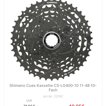
nenschutz
Shimano Cues Kassette CS-LG400-10 11-48 10-
Fach
Art.Nr: 23742
UVP
apter