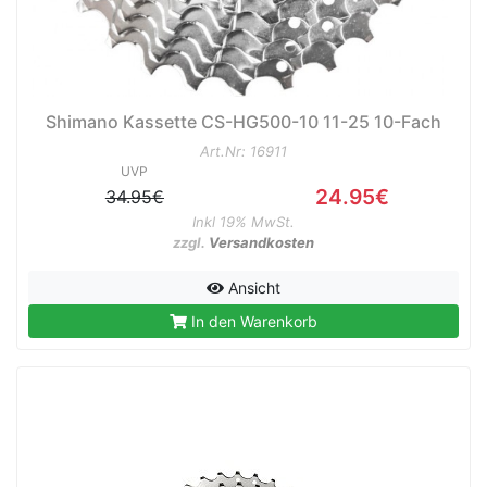
Shimano Kassette CS-HG500-10 11-25 10-Fach
Art.Nr: 16911
UVP
24.95€
34.95€
Inkl 19% MwSt.
zzgl.
Versandkosten
Ansicht
In den Warenkorb