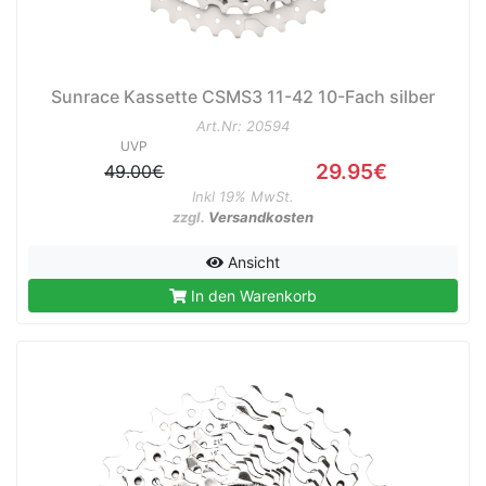
Sunrace Kassette CSMS3 11-42 10-Fach silber
Art.Nr: 20594
UVP
29.95€
49.00€
Inkl 19% MwSt.
zzgl.
Versandkosten
Ansicht
In den Warenkorb