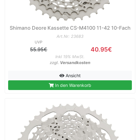
Shimano Deore Kassette CS-M4100 11-42 10-Fach
Art.Nr: 23683
UVP
40.95€
55.95€
Inkl 19% MwSt.
zzgl.
Versandkosten
Ansicht
In den Warenkorb