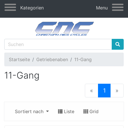
Kategorien
Menu
Startseite
Getriebenaben
11-Gang
11-Gang
(current
«
1
»
Sortiert nach
Liste
Grid