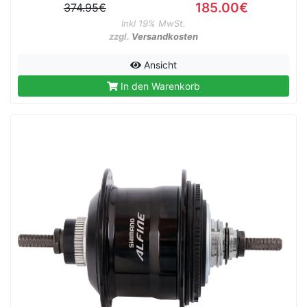
185.00€
374.95€
Inkl 19% MwSt.
zzgl.
Versandkosten
Ansicht
In den Warenkorb