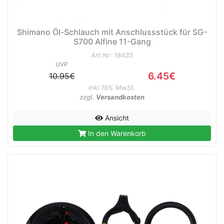
Shimano Öl-Schlauch mit Anschlussstück für SG-
S700 Alfine 11-Gang
Art.Nr: 18435
UVP
6.45€
10.95€
Inkl 19% MwSt.
zzgl.
Versandkosten
Ansicht
In den Warenkorb