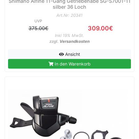
Shimano Alfine 11-Gang Getriebenabe SG-S7001-11
silber 36 Loch
Art.Nr: 20341
UVP
309.00€
375.00€
Inkl 19% MwSt.
zzgl.
Versandkosten
Ansicht
In den Warenkorb