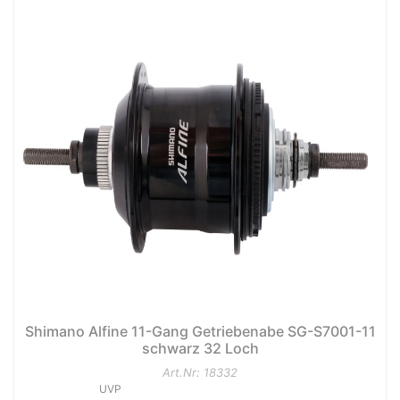
Shimano Alfine 11-Gang Getriebenabe SG-S7001-11
schwarz 32 Loch
Art.Nr: 18332
UVP