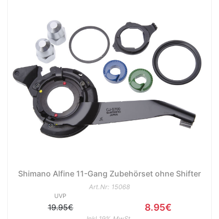
Shimano Alfine 11-Gang Zubehörset ohne Shifter
Art.Nr: 15068
UVP
8.95€
19.95€
Inkl 19% MwSt.