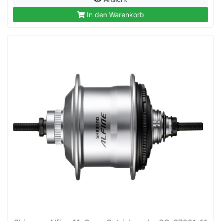
In den Warenkorb
rx