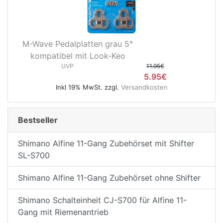
M-Wave Pedalplatten grau 5°
kompatibel mit Look-Keo
UVP
11.95€
5.95€
Inkl 19% MwSt. zzgl.
Versandkosten
Bestseller
Shimano Alfine 11-Gang Zubehörset mit Shifter
SL-S700
Shimano Alfine 11-Gang Zubehörset ohne Shifter
Shimano Schalteinheit CJ-S700 für Alfine 11-
Gang mit Riemenantrieb