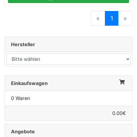
(current
«
1
»
Hersteller
Einkaufswagen
0 Waren
0.00€
Angebote