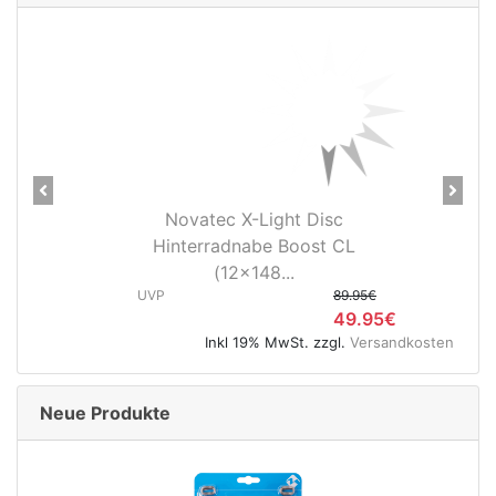
Previous
Next
Novatec X-Light Disc
Hinterradnabe Boost CL
(12x148...
UVP
89.95€
49.95€
Inkl 19% MwSt. zzgl.
Versandkosten
Neue Produkte