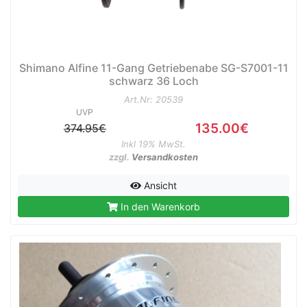
e
Shimano Alfine 11-Gang Getriebenabe SG-S7001-11
schwarz 36 Loch
Art.Nr: 20539
UVP
135.00€
374.95€
Inkl 19% MwSt.
zzgl.
Versandkosten
Ansicht
In den Warenkorb