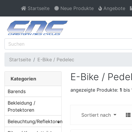
Startseite
Neue Produkte
Angebote
Startseite
E-Bike / Pedelec
E-Bike / Pede
Kategorien
angezeigte Produkte:
1
bis
Barends
Bekleidung /
Protektoren
Sortiert nach
Beleuchtung/Reflektoren