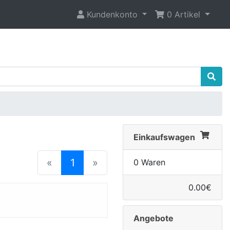
Kundenkonto
0 Artikel
Einkaufswagen
(current)
«
1
»
0 Waren
0.00€
Angebote