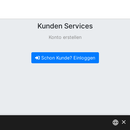
Kunden Services
Konto erstellen
Schon Kunde? Einloggen
×