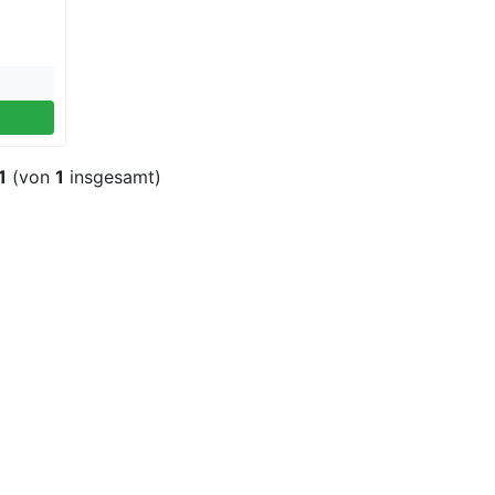
1
(von
1
insgesamt)