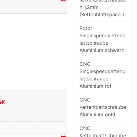
n 1,2mm
(Kettenblattspacer)
Rotor
Singlespeedkettenb
lattschraube
Aluminium schwarz
CNC
Singlespeedkettenb
lattschraube
Aluminium rot
CNC
5€
Kettenblattschraube
Aluminium gold
CNC
Kettenblattschraube