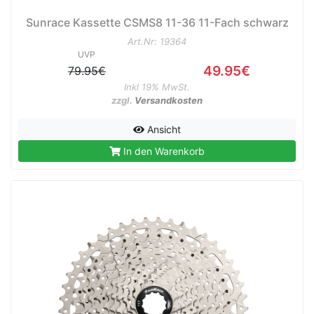
Sunrace Kassette CSMS8 11-36 11-Fach schwarz
Art.Nr: 19364
UVP
49.95€
79.95€
Inkl 19% MwSt.
zzgl.
Versandkosten
Ansicht
In den Warenkorb