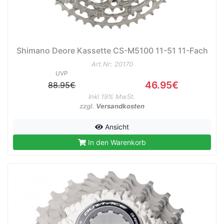
Shimano Deore Kassette CS-M5100 11-51 11-Fach
Art.Nr: 20170
UVP
46.95€
88.95€
Inkl 19% MwSt.
zzgl.
Versandkosten
Ansicht
In den Warenkorb