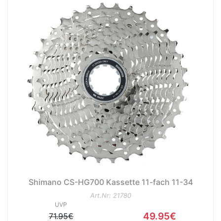
Shimano CS-HG700 Kassette 11-fach 11-34
Art.Nr: 21780
UVP
49.95€
71.95€