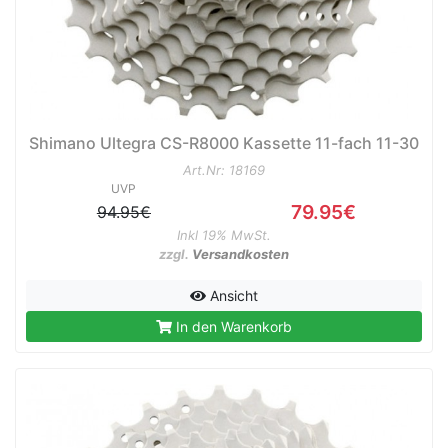
Shimano Ultegra CS-R8000 Kassette 11-fach 11-30
Art.Nr: 18169
UVP
79.95€
94.95€
Inkl 19% MwSt.
zzgl.
Versandkosten
Ansicht
In den Warenkorb