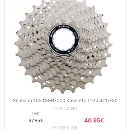
Shimano 105 CS-R7000 Kassette 11-fach 11-30
Art.Nr: 21861
UVP
40.95€
67.95€
Inkl 19% MwSt.