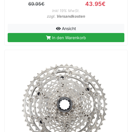
43.95€
69.95€
Inkl 19% MwSt.
zzgl.
Versandkosten
Ansicht
In den Warenkorb