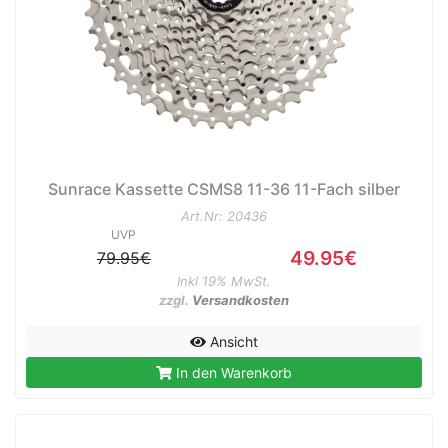
Sunrace Kassette CSMS8 11-36 11-Fach silber
Art.Nr: 20436
UVP
49.95€
79.95€
Inkl 19% MwSt.
zzgl.
Versandkosten
Ansicht
In den Warenkorb