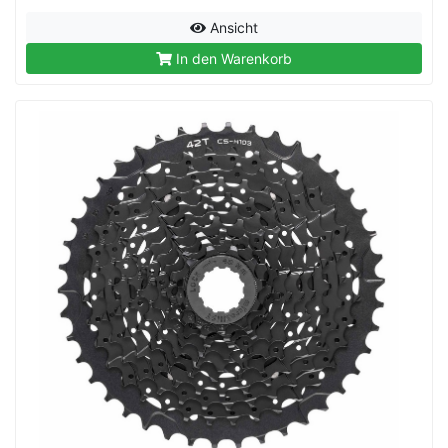
Ansicht
In den Warenkorb
rx