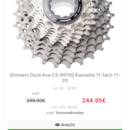
Shimano Dura Ace CS-R9100 Kassette 11-fach 11-
25
Art.Nr: 19060
UVP
244.95€
299.00€
Inkl 19% MwSt.
zzgl.
Versandkosten
Ansicht