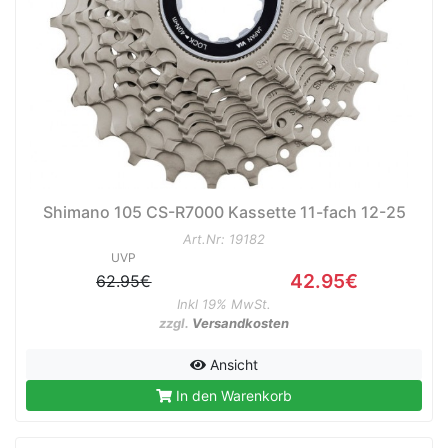
Shimano 105 CS-R7000 Kassette 11-fach 12-25
Art.Nr: 19182
UVP
42.95€
62.95€
Inkl 19% MwSt.
zzgl.
Versandkosten
Ansicht
In den Warenkorb