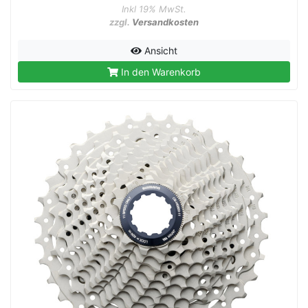
Inkl 19% MwSt.
zzgl.
Versandkosten
Ansicht
In den Warenkorb