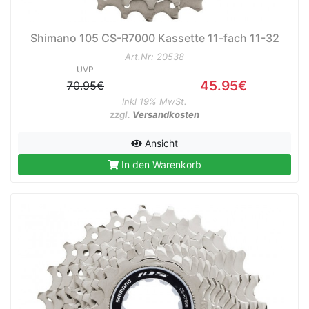
Shimano 105 CS-R7000 Kassette 11-fach 11-32
Art.Nr: 20538
UVP
45.95€
70.95€
Inkl 19% MwSt.
zzgl.
Versandkosten
Ansicht
In den Warenkorb