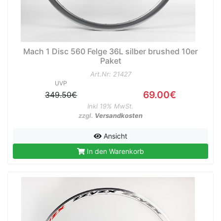
e
Mach 1 Disc 560 Felge 36L silber brushed 10er
Paket
Art.Nr: 21427
UVP
69.00€
349.50€
Inkl 19% MwSt.
zzgl.
Versandkosten
Ansicht
In den Warenkorb