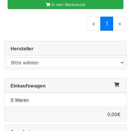
In den Warenkorb
(current
«
1
»
rx
Hersteller
Einkaufswagen
0 Waren
0.00€