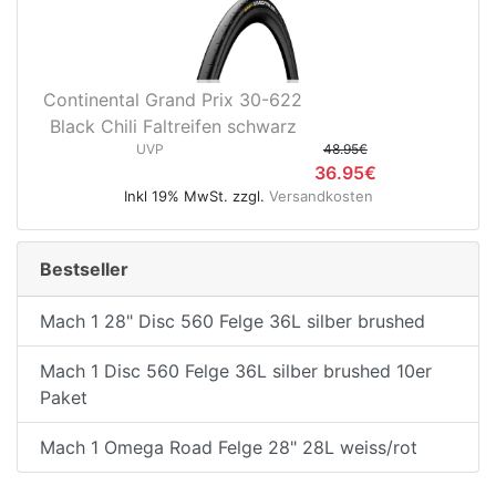
Continental Grand Prix 30-622
Black Chili Faltreifen schwarz
UVP
48.95€
36.95€
Inkl 19% MwSt. zzgl.
Versandkosten
Bestseller
Mach 1 28" Disc 560 Felge 36L silber brushed
Mach 1 Disc 560 Felge 36L silber brushed 10er
Paket
Mach 1 Omega Road Felge 28" 28L weiss/rot