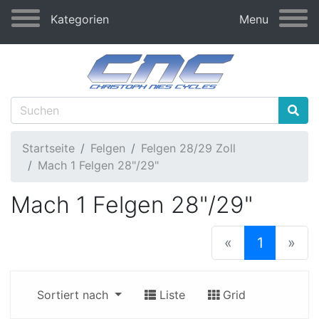
Kategorien
Menu
Startseite
Felgen
Felgen 28/29 Zoll
Mach 1 Felgen 28"/29"
Mach 1 Felgen 28"/29"
(current
«
1
»
Sortiert nach
Liste
Grid