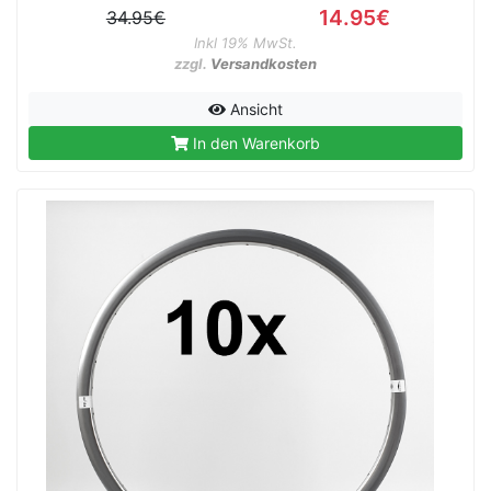
14.95€
34.95€
Inkl 19% MwSt.
zzgl.
Versandkosten
Ansicht
In den Warenkorb