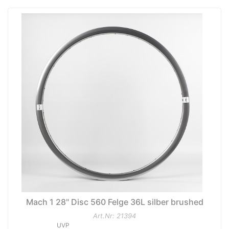
Mach 1 28" Disc 560 Felge 36L silber brushed
Art.Nr: 21394
UVP