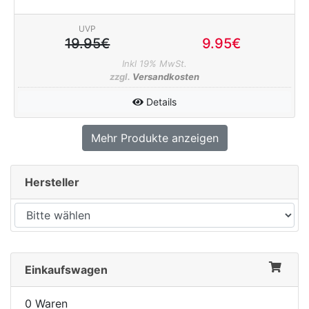
UVP
19.95€
9.95€
Inkl 19% MwSt.
zzgl.
Versandkosten
Details
Mehr Produkte anzeigen
Hersteller
Einkaufswagen
0 Waren