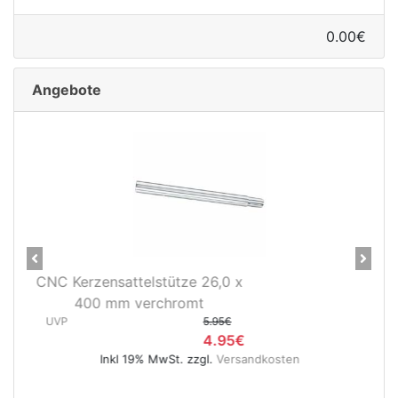
0.00€
Angebote
Previous
Next
CNC Kerzensattelstütze 26,0 x
400 mm verchromt
UVP
5.95€
4.95€
Inkl 19% MwSt. zzgl.
Versandkosten