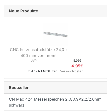
Neue Produkte
CNC Kerzensattelstütze 24,0 x
400 mm verchromt
UVP
5.95€
4.95€
Inkl 19% MwSt. zzgl.
Versandkosten
Bestseller
CN Mac 424 Messerspeichen 2,0/0,9x2,2/2,0mm
schwarz