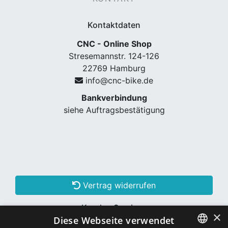
Kontaktdaten
CNC - Online Shop
Stresemannstr. 124-126
22769 Hamburg
info@cnc-bike.de
Bankverbindung
siehe Auftragsbestätigung
Vertrag widerrufen
Kunden Services
×
Diese Webseite verwendet
Konto erstellen