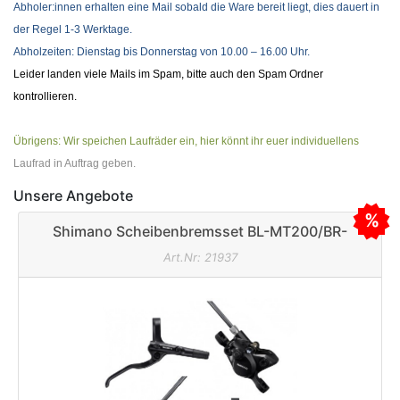
Abholer:innen
erhalten eine Mail sobald die Ware bereit liegt, dies dauert in
der Regel 1-3 Werktage.
Abholzeiten: Dienstag bis Donnerstag von 10.00 – 16.00 Uhr.
Leider landen viele Mails im Spam, bitte auch den Spam Ordner
kontrollieren.
Übrigens: Wir speichen Laufräder ein, hier könnt ihr euer individuellens
L
aufrad in Auftrag geben.
Unsere Angebote
Shimano Scheibenbremsset BL-MT200/BR-
MT200 schwarz 900/1700mm
Art.Nr: 21937