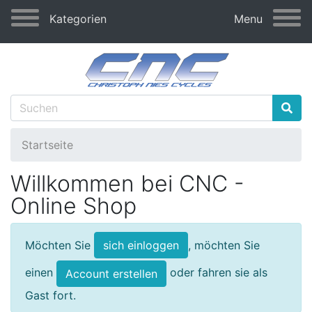
Kategorien
Menu
Startseite
Willkommen bei CNC -
Online Shop
Möchten Sie
, möchten Sie
sich einloggen
einen
oder fahren sie als
Account erstellen
Gast fort.