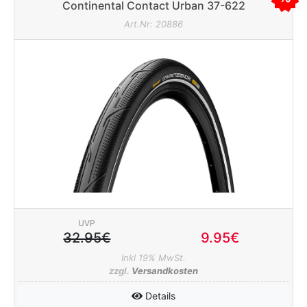
Continental Contact Urban 37-622
Art.Nr: 20886
UVP
32.95€
9.95€
Inkl 19% MwSt.
zzgl.
Versandkosten
Details