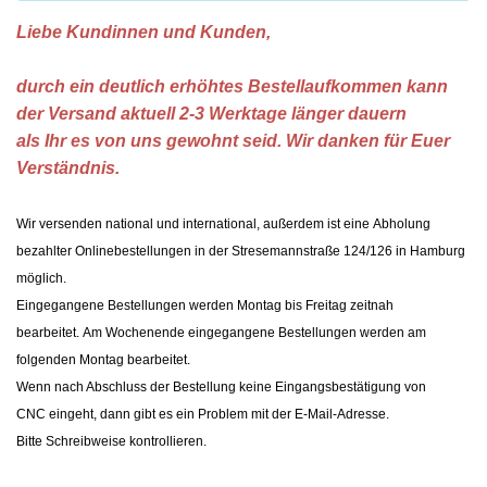
Liebe Kundinnen und Kunden,
durch ein deutlich erhöhtes Bestellaufkommen kann
der Versand aktuell 2-3 Werktage länger dauern
als Ihr es von uns gewohnt seid. Wir danken für Euer
Verständnis.
Wir
versenden national und international
, außerdem ist eine
Abholung
bezahlter
Onlinebestellungen in der Stresemannstraße 124/126 in Hamburg
möglich.
Eingegangene Bestellungen werden Montag bis Freitag zeitnah
bearbeitet. Am Wochenende eingegangene Bestellungen werden am
folgenden Montag bearbeitet.
Wenn nach Abschluss der Bestellung
keine Eingangsbestätigung von
CNC
eingeht,
dann gibt es ein Problem mit der E-Mail-Adresse
.
Bitte Schreibweise kontrollieren.