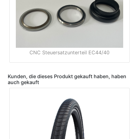
rx
CNC Steuersatzunterteil EC44/40
Kunden, die dieses Produkt gekauft haben, haben
auch gekauft