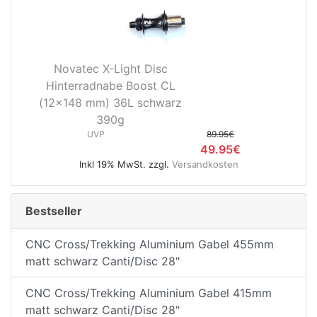
Novatec X-Light Disc
Hinterradnabe Boost CL
(12x148 mm) 36L schwarz
390g
UVP
89.95€
49.95€
Inkl 19% MwSt. zzgl.
Versandkosten
Bestseller
CNC Cross/Trekking Aluminium Gabel 455mm
matt schwarz Canti/Disc 28"
CNC Cross/Trekking Aluminium Gabel 415mm
matt schwarz Canti/Disc 28"