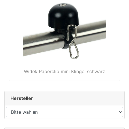
Widek Paperclip mini Klingel schwarz
Hersteller