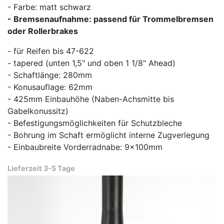
- Farbe: matt schwarz
- Bremsenaufnahme: passend für Trommelbremsen
oder Rollerbrakes
- für Reifen bis 47-622
- tapered (unten 1,5" und oben 1 1/8" Ahead)
- Schaftlänge: 280mm
- Konusauflage: 62mm
- 425mm Einbauhöhe (Naben-Achsmitte bis
Gabelkonussitz)
- Befestigungsmöglichkeiten für Schutzbleche
- Bohrung im Schaft ermöglicht interne Zugverlegung
- Einbaubreite Vorderradnabe: 9x100mm
Lieferzeit 3-5 Tage