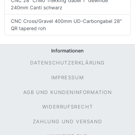
CNC 28" CrMo Trekking Gabel 1" Gewinde
240mm Canti schwarz
CNC Cross/Gravel 400mm UD-Carbongabel 28"
QR tapered roh
Informationen
DATENSCHUTZERKLÄRUNG
IMPRESSUM
AGB UND KUNDENINFORMATION
WIDERRUFSRECHT
ZAHLUNG UND VERSAND