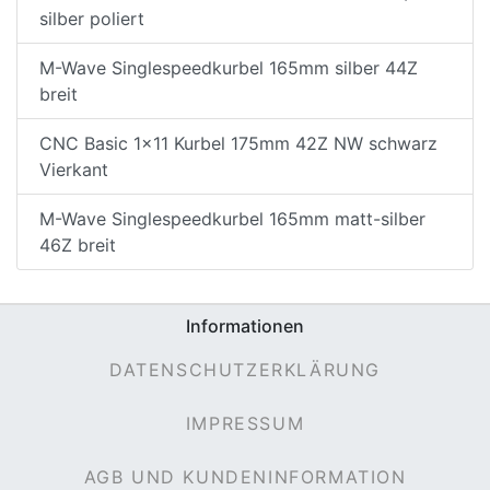
silber poliert
M-Wave Singlespeedkurbel 165mm silber 44Z
breit
CNC Basic 1x11 Kurbel 175mm 42Z NW schwarz
Vierkant
M-Wave Singlespeedkurbel 165mm matt-silber
46Z breit
Informationen
DATENSCHUTZERKLÄRUNG
IMPRESSUM
AGB UND KUNDENINFORMATION