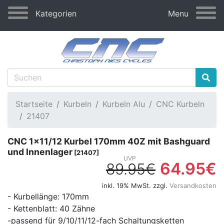
Kategorien
Menu
Startseite
Kurbeln
Kurbeln Alu
CNC Kurbeln
21407
CNC 1x11/12 Kurbel 170mm 40Z mit Bashguard
und Innenlager
[21407]
64.95€
89.95€
inkl. 19% MwSt. zzgl.
Versandkosten
- Kurbellänge: 170mm
- Kettenblatt: 40 Zähne
-passend für 9/10/11/12-fach Schaltungsketten