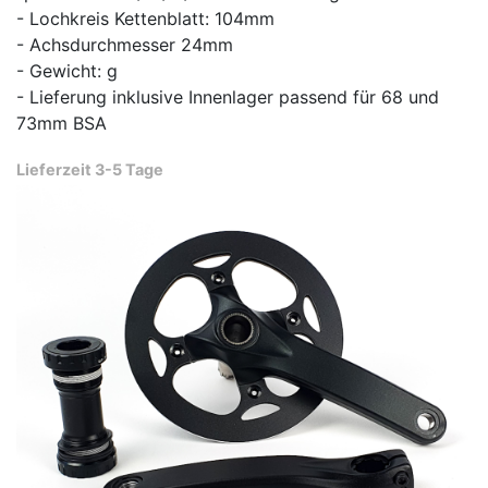
- Lochkreis Kettenblatt: 104mm
- Achsdurchmesser 24mm
- Gewicht: g
- Lieferung inklusive Innenlager passend für 68 und
73mm BSA
Lieferzeit 3-5 Tage