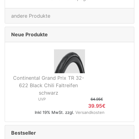
andere Produkte
Neue Produkte
Continental Grand Prix TR 32-
622 Black Chili Faltreifen
schwarz
UVP
64.95€
39.95€
Inkl 19% MwSt. zzgl.
Versandkosten
Bestseller