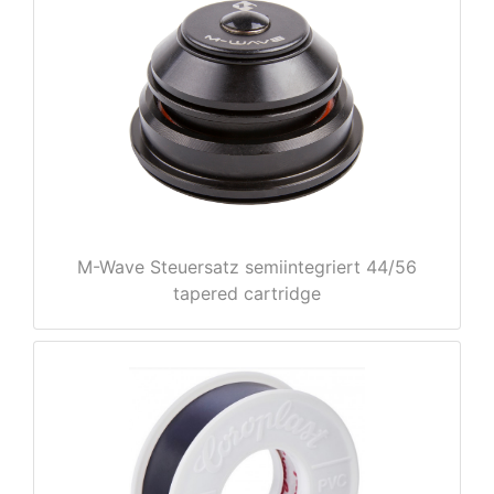
e
M-Wave Steuersatz semiintegriert 44/56
tapered cartridge