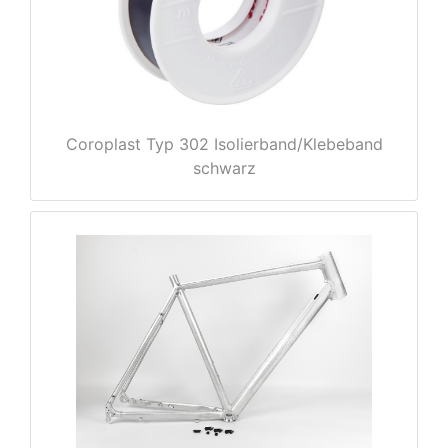
Coroplast Typ 302 Isolierband/Klebeband
schwarz
nenschutz
apter