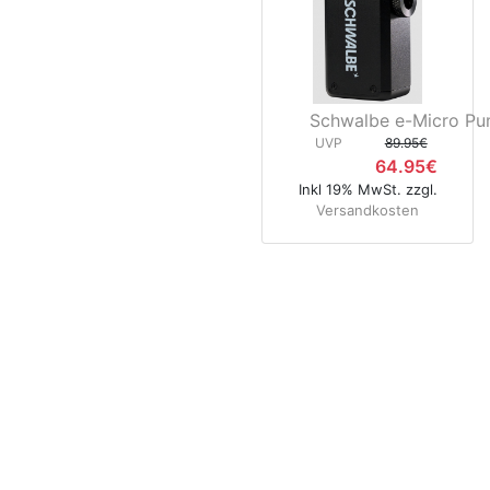
Schwalbe e-Micro P
UVP
89.95€
64.95€
Inkl 19% MwSt. zzgl.
Versandkosten