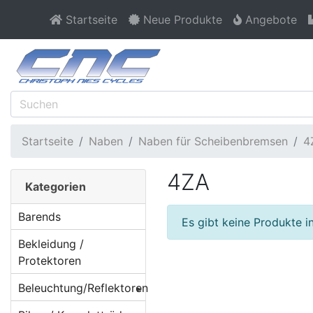
Startseite
Neue Produkte
Angebote
Startseite
Naben
Naben für Scheibenbremsen
4
4ZA
Kategorien
Barends
Es gibt keine Produkte in
Bekleidung /
Protektoren
Beleuchtung/Reflektoren