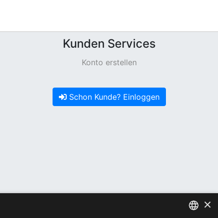
Kunden Services
Konto erstellen
Schon Kunde? Einloggen
×