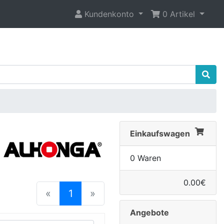
Kundenkonto
0 Artikel
Einkaufswagen
0 Waren
0.00€
(current)
«
1
»
Angebote