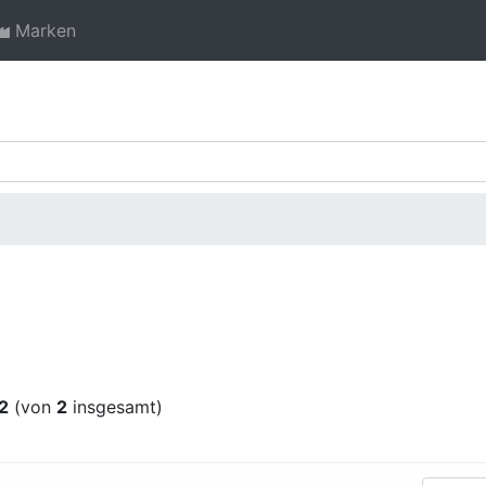
Marken
2
(von
2
insgesamt)