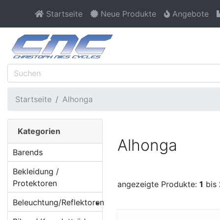
Startseite
Neue Produkte
Angebote
Startseite
Alhonga
Kategorien
Alhonga
Barends
Bekleidung /
Protektoren
angezeigte Produkte:
1
bis
Beleuchtung/Reflektoren