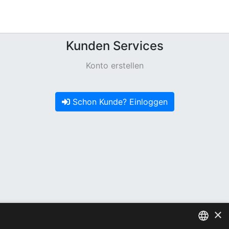
Kunden Services
Konto erstellen
Schon Kunde? Einloggen
×