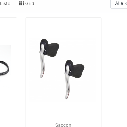
Liste
Grid
Saccon