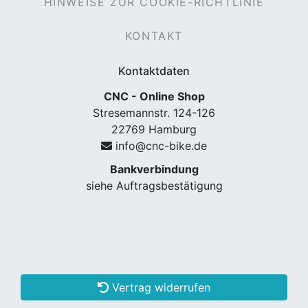
HINWEISE ZUR COOKIE-RICHTLINIE
KONTAKT
Kontaktdaten
CNC - Online Shop
Stresemannstr. 124-126
22769 Hamburg
info@cnc-bike.de
nenschutz
Bankverbindung
siehe Auftragsbestätigung
Vertrag widerrufen
apter