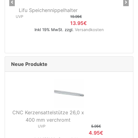
Previous
Next
Lifu Speichennippelhalter
UVP
19.95€
13.95€
Inkl 19% MwSt. zzgl.
Versandkosten
Neue Produkte
CNC Kerzensattelstütze 26,0 x
400 mm verchromt
UVP
5.95€
4.95€