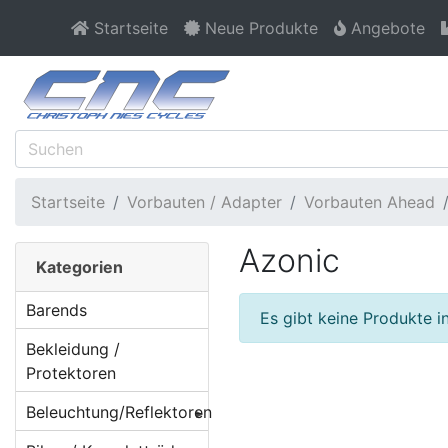
Startseite
Neue Produkte
Angebote
Startseite
Vorbauten / Adapter
Vorbauten Ahead
Azonic
Kategorien
Barends
Es gibt keine Produkte in
Bekleidung /
Protektoren
Beleuchtung/Reflektoren