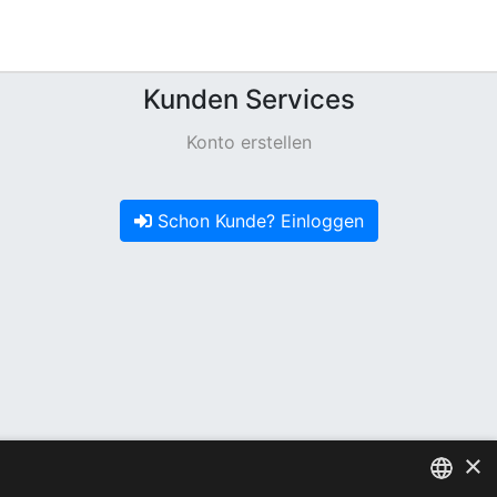
Kunden Services
Konto erstellen
Schon Kunde? Einloggen
×