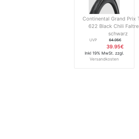
Continental Grand Prix 
622 Black Chili Faltre
schwarz
UVP
64.95€
39.95€
Inkl 19% MwSt. zzgl.
Versandkosten