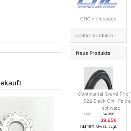
CNC Homepage
andere Produkte
Neue Produkte
gekauft
Continental Grand Prix 
622 Black Chili Faltre
schwarz
UVP
64.95€
39.95€
Inkl 19% MwSt. zzgl.