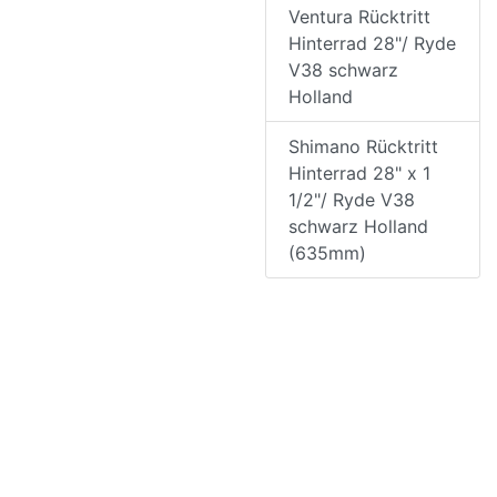
Ventura Rücktritt
Hinterrad 28"/ Ryde
V38 schwarz
Holland
Shimano Rücktritt
Hinterrad 28" x 1
1/2"/ Ryde V38
schwarz Holland
(635mm)