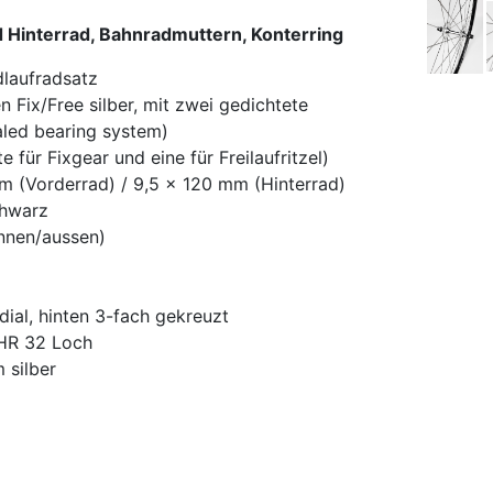
 Hinterrad, Bahnradmuttern, Konterring
dlaufradsatz
Fix/Free silber, mit zwei gedichtete
aled bearing system)
te für Fixgear und eine für Freilaufritzel)
mm (Vorderrad) / 9,5 x 120 mm (Hinterrad)
chwarz
innen/aussen)
dial, hinten 3-fach gekreuzt
 HR 32 Loch
 silber