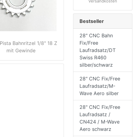
Versandkosten
Bestseller
28" CNC Bahn
Fix/Free
Pista Bahnritzel 1/8" 18 Z
Laufradsatz/DT
mit Gewinde
Swiss R460
silber/schwarz
28" CNC Fix/Free
Laufradsatz/M-
Wave Aero silber
28" CNC Fix/Free
Laufradsatz /
CN424 / M-Wave
Aero schwarz