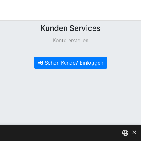
Kunden Services
Konto erstellen
Schon Kunde? Einloggen
×