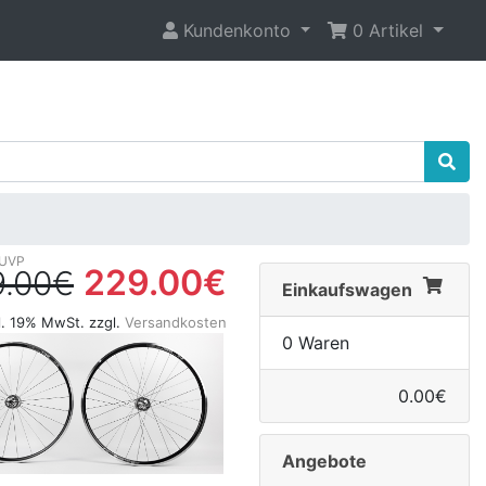
Kundenkonto
0 Artikel
229.00€
9.00€
Einkaufswagen
l. 19% MwSt. zzgl.
Versandkosten
0 Waren
0.00€
Angebote