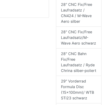
28" CNC Fix/Free
Laufradsatz /
CN424 / M-Wave
Aero silber
28" CNC Fix/Free
Laufradsatz/M-
Wave Aero schwarz
28" CNC Bahn
Fix/Free
Laufradsatz / Ryde
Chrina silber-poliert
29" Vorderrad
Formula Disc
(15x100mm)/ WTB
STi23 schwarz