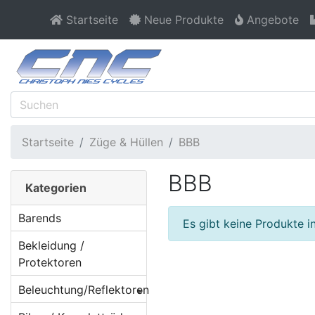
Startseite
Neue Produkte
Angebote
Startseite
Züge & Hüllen
BBB
BBB
Kategorien
Barends
Es gibt keine Produkte in
Bekleidung /
Protektoren
Beleuchtung/Reflektoren