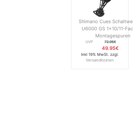
Shimano Cues Schaltwe
U6000 GS 1x10/11-Fac
Montagespuren
UVP
72.95€
49.95€
Inkl 19% MwSt. zzgl.
Versandkosten