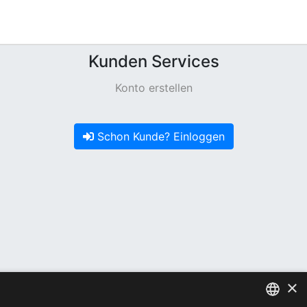
Kunden Services
Konto erstellen
Schon Kunde? Einloggen
×