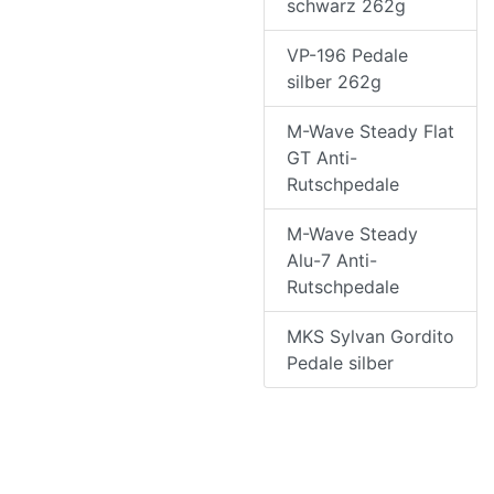
schwarz 262g
VP-196 Pedale
silber 262g
M-Wave Steady Flat
GT Anti-
Rutschpedale
M-Wave Steady
Alu-7 Anti-
Rutschpedale
MKS Sylvan Gordito
Pedale silber