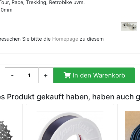
Tour, Race, Trekking, Retrobike uvm.
100mm
besuchen Sie bitte die
Homepage
zu diesem
In den Warenkorb
es Produkt gekauft haben, haben auch 