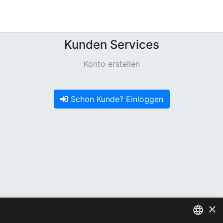
Kunden Services
Konto erstellen
Schon Kunde? Einloggen
×