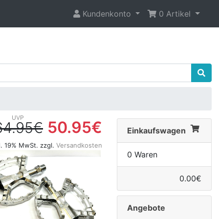
Kundenkonto
0 Artikel
50.95€
64.95€
Einkaufswagen
l. 19% MwSt. zzgl.
Versandkosten
0 Waren
0.00€
Angebote