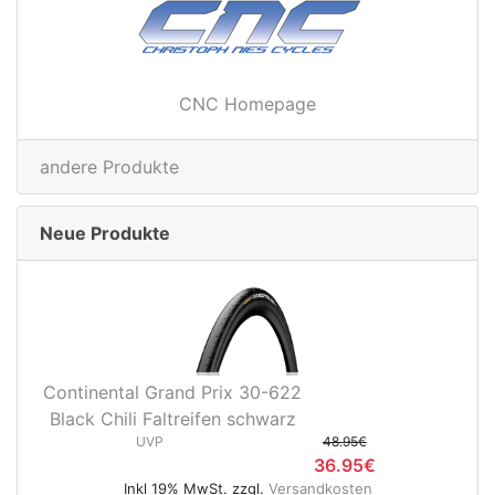
CNC Homepage
andere Produkte
Neue Produkte
Continental Grand Prix 30-622
Black Chili Faltreifen schwarz
UVP
48.95€
36.95€
Inkl 19% MwSt. zzgl.
Versandkosten