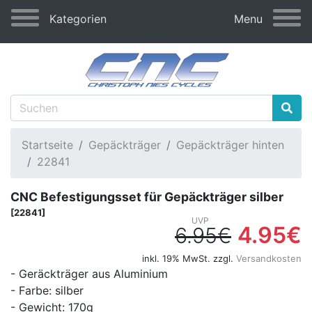
Kategorien
Menu
Startseite
Gepäckträger
Gepäckträger hinten
22841
CNC Befestigungsset für Gepäckträger silber
[22841]
4.95€
6.95€
inkl. 19% MwSt. zzgl.
Versandkosten
- Geräckträger aus Aluminium
- Farbe: silber
- Gewicht: 170g