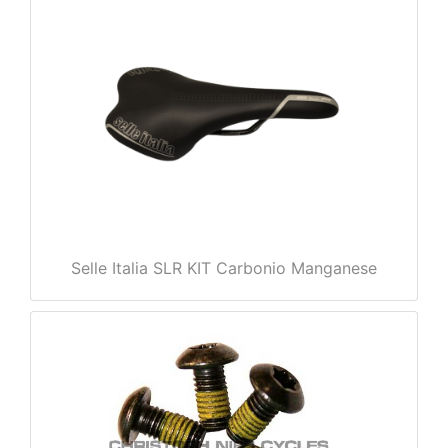
e
Selle Italia SLR KIT Carbonio Manganese