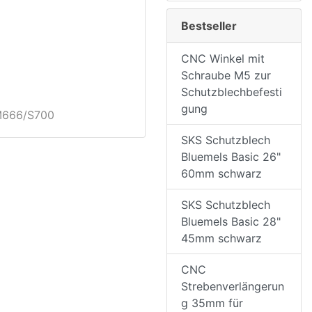
Bestseller
CNC Winkel mit
Schraube M5 zur
Schutzblechbefesti
gung
M666/S700
SKS Schutzblech
Bluemels Basic 26"
60mm schwarz
SKS Schutzblech
Bluemels Basic 28"
45mm schwarz
CNC
Strebenverlängerun
g 35mm für