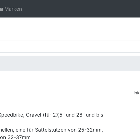
Marken
]
ink
Speedbike, Gravel (für 27,5" und 28" und bis
hellen, eine für Sattelstützen von 25-32mm,
n von 32-37mm