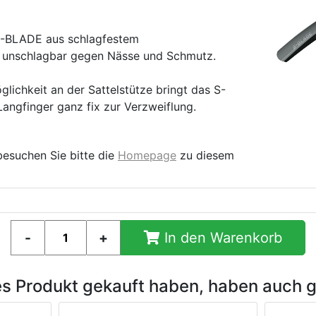
S-BLADE aus schlagfestem
st unschlagbar gegen Nässe und Schmutz.
lichkeit an der Sattelstütze bringt das S-
ngfinger ganz fix zur Verzweiflung.
besuchen Sie bitte die
Homepage
zu diesem
In den Warenkorb
es Produkt gekauft haben, haben auch 