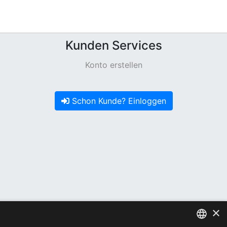
Kunden Services
Konto erstellen
Schon Kunde? Einloggen
×