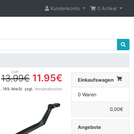
Kundenkonto
0 Artikel
11.95€
13.99€
Einkaufswagen
l. 19% MwSt. zzgl.
Versandkosten
0 Waren
0.00€
Angebote