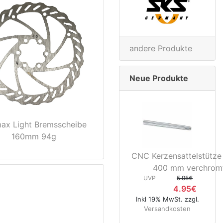
andere Produkte
Neue Produkte
ax Light Bremsscheibe
160mm 94g
CNC Kerzensattelstütze
400 mm verchrom
UVP
5.95€
4.95€
Inkl 19% MwSt. zzgl.
Versandkosten