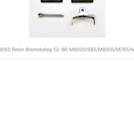
G05S Resin Bremsbelag für BR-M9000/985/M8000/M785/