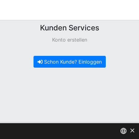
Kunden Services
Konto erstellen
Schon Kunde? Einloggen
×