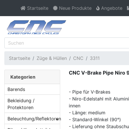
Startseite
Neue Produkte
Angebote
Startseite
Züge & Hüllen
CNC
3311
CNC V-Brake Pipe Niro 
Kategorien
Barends
- Pipe für V-Brakes
- Niro-Edelstahl mit Alumi
Bekleidung /
innen
Protektoren
- Länge: medium
Beleuchtung/Reflektoren
- Standard-Winkel (90°)
- Lieferung ohne Staubschu