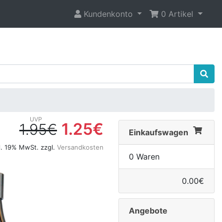
Kundenkonto
0 Artikel
1.25€
1.95€
Einkaufswagen
l. 19% MwSt. zzgl.
Versandkosten
0 Waren
0.00€
Angebote