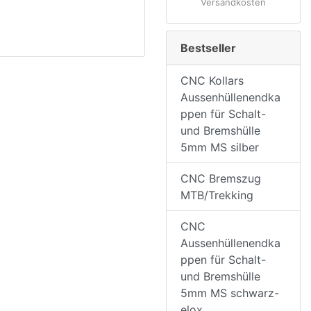
Versandkosten
Bestseller
CNC Kollars
Aussenhüllenendka
ppen für Schalt-
und Bremshülle
5mm MS silber
CNC Bremszug
MTB/Trekking
CNC
Aussenhüllenendka
ppen für Schalt-
und Bremshülle
5mm MS schwarz-
elox