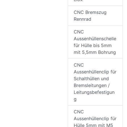
CNC Bremszug
Rennrad
CNC
Aussenhüllenschelle
für Hülle bis 5mm
mit 5,5mm Bohrung
CNC
Aussenhüllenclip für
Schalthüllen und
Bremsleitungen /
Leitungsbefestigun
g
CNC
Aussenhüllenclip für
Hülle 5mm mit M5