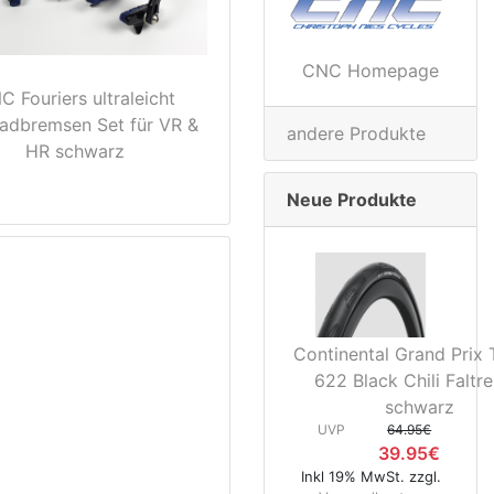
CNC Homepage
C Fouriers ultraleicht
adbremsen Set für VR &
andere Produkte
HR schwarz
Neue Produkte
Continental Grand Prix 
622 Black Chili Faltre
schwarz
UVP
64.95€
39.95€
Inkl 19% MwSt. zzgl.