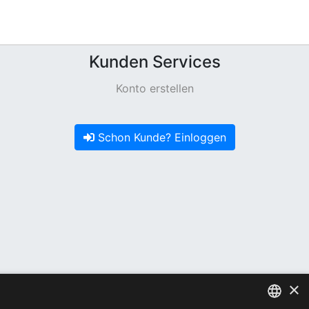
Kunden Services
Konto erstellen
Schon Kunde? Einloggen
×