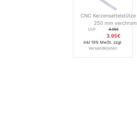
CNC Kerzensattelstütze
250 mm verchrom
UVP
4.95€
3.95€
Inkl 19% MwSt. zzgl.
Versandkosten