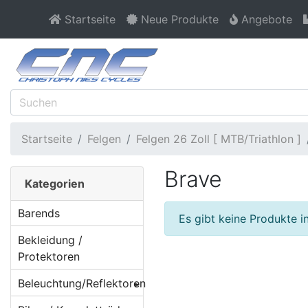
Startseite
Neue Produkte
Angebote
Startseite
Felgen
Felgen 26 Zoll [ MTB/Triathlon ]
Brave
Kategorien
Barends
Es gibt keine Produkte in
Bekleidung /
Protektoren
Beleuchtung/Reflektoren