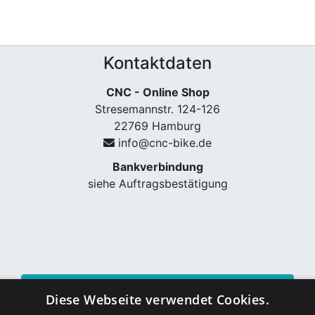
Kontaktdaten
CNC - Online Shop
Stresemannstr. 124-126
22769 Hamburg
info@cnc-bike.de
Bankverbindung
siehe Auftragsbestätigung
Vertrag widerrufen
Diese Webseite verwendet Cookies.