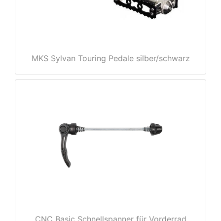
rx
MKS Sylvan Touring Pedale silber/schwarz
CNC Basic Schnellspanner für Vorderrad