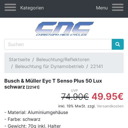
Kategorien
Menu
Startseite
Beleuchtung/Reflektoren
Beleuchtung für Dynamobetrieb
22141
Busch & Müller Eyc T Senso Plus 50 Lux
schwarz
[22141]
49.95€
74.90€
inkl. 19% MwSt. zzgl.
Versandkosten
- Material: Aluminiumgehäuse
- Farbe: schwarz
- Gewicht: 70g inkl. Halter