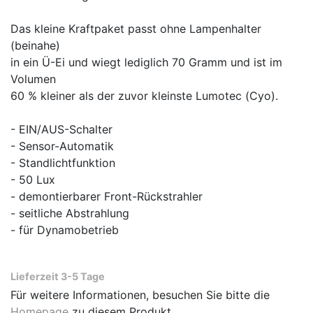
Das kleine Kraftpaket passt ohne Lampenhalter
(beinahe)
in ein Ü-Ei und wiegt lediglich 70 Gramm und ist im
Volumen
60 % kleiner als der zuvor kleinste Lumotec (Cyo).
- EIN/AUS-Schalter
- Sensor-Automatik
- Standlichtfunktion
- 50 Lux
- demontierbarer Front-Rückstrahler
- seitliche Abstrahlung
- für Dynamobetrieb
Lieferzeit 3-5 Tage
Für weitere Informationen, besuchen Sie bitte die
Homepage
zu diesem Produkt.