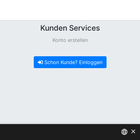
Kunden Services
Konto erstellen
Schon Kunde? Einloggen
×