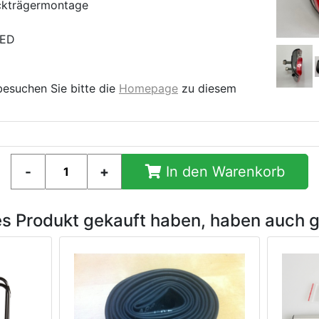
äckträgermontage
LED
besuchen Sie bitte die
Homepage
zu diesem
In den Warenkorb
es Produkt gekauft haben, haben auch 