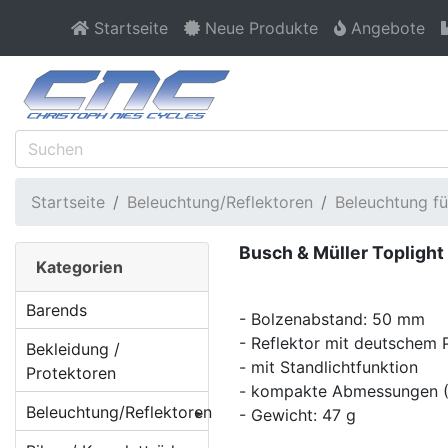
Startseite
Neue Produkte
Angebote
Startseite
Beleuchtung/Reflektoren
Beleuchtung f
Busch & Müller Toplight
Kategorien
Barends
- Bolzenabstand: 50 mm
- Reflektor mit deutschem 
Bekleidung /
- mit Standlichtfunktion
Protektoren
- kompakte Abmessungen 
Beleuchtung/Reflektoren
- Gewicht: 47 g