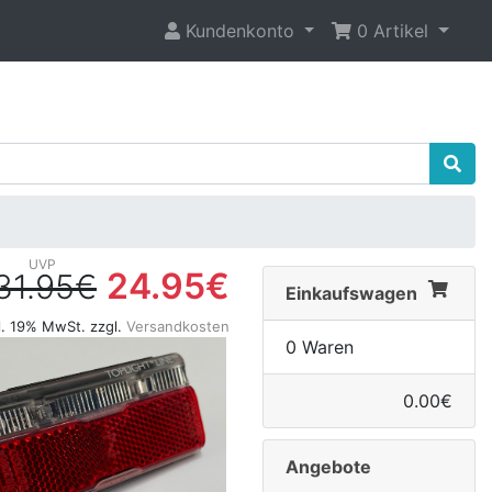
Kundenkonto
0 Artikel
24.95€
31.95€
Einkaufswagen
l. 19% MwSt. zzgl.
Versandkosten
0 Waren
0.00€
Angebote