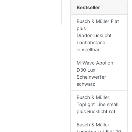
Bestseller
Busch & Müller Flat
plus
Diodenrücklicht
Lochabstand
einstellbar
M-Wave Apollon
D30 Lux
Scheinwerfer
schwarz
Busch & Müller
Toplight Line small
plus Rücklicht rot
Busch & Müller
Lumotec Lyt B N 20