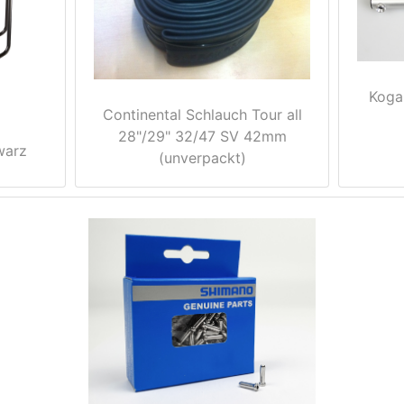
Koga
Continental Schlauch Tour all
28"/29" 32/47 SV 42mm
warz
(unverpackt)