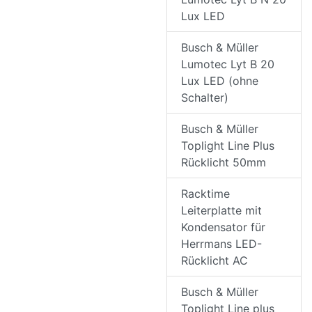
Lux LED
Busch & Müller
Lumotec Lyt B 20
Lux LED (ohne
Schalter)
Busch & Müller
Toplight Line Plus
Rücklicht 50mm
Racktime
Leiterplatte mit
Kondensator für
Herrmans LED-
Rücklicht AC
Busch & Müller
Toplight Line plus