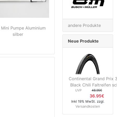
andere Produkte
 Mini Pumpe Aluminium
silber
Neue Produkte
Continental Grand Prix
Black Chili Faltreifen s
UVP
48.95€
36.95€
Inkl 19% MwSt. zzgl.
Versandkosten