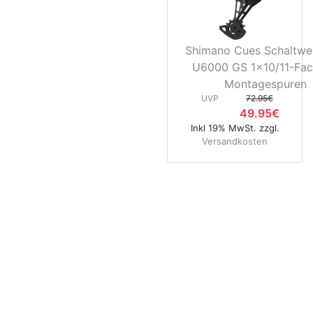
Shimano Cues Schaltwe
U6000 GS 1x10/11-Fac
Montagespuren
UVP
72.95€
49.95€
Inkl 19% MwSt. zzgl.
Versandkosten