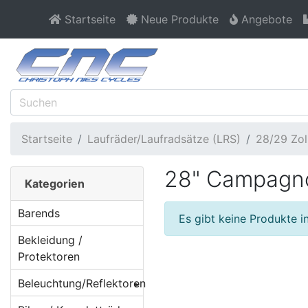
Startseite
Neue Produkte
Angebote
Startseite
Laufräder/Laufradsätze (LRS)
28/29 Zo
28" Campagno
Kategorien
Barends
Es gibt keine Produkte in
Bekleidung /
Protektoren
Beleuchtung/Reflektoren