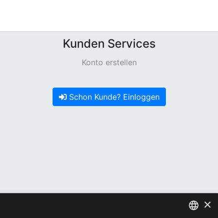
Kunden Services
Konto erstellen
Schon Kunde? Einloggen
×