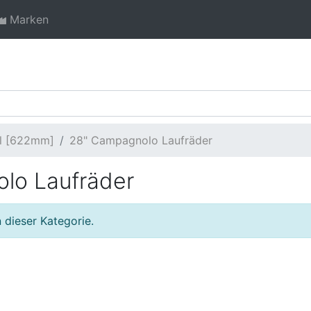
Marken
ll [622mm]
28" Campagnolo Laufräder
lo Laufräder
 dieser Kategorie.