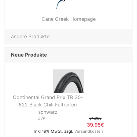
Cane Creek Homepage
andere Produkte
Neue Produkte
Continental Grand Prix TR 30-
622 Black Chili Faltreifen
schwarz
UVP
64.95€
39.95€
Inkl 19% MwSt. zzgl.
Versandkosten