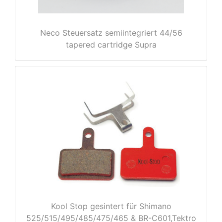
Neco Steuersatz semiintegriert 44/56
tapered cartridge Supra
rx
Kool Stop gesintert für Shimano
525/515/495/485/475/465 & BR-C601,Tektro