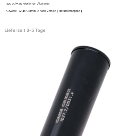
- aus schwarz eloxiertem Aluminium
- Gewicht: 12-48 Gramm je nach Version [ Herstellerangabe ]
Lieferzeit 3-5 Tage