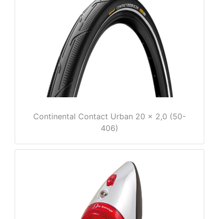
e
Continental Contact Urban 20 x 2,0 (50-
406)