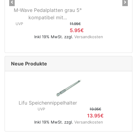
Previous
Next
M-Wave Pedalplatten grau 5°
kompatibel mit...
UVP
11.95€
5.95€
Inkl 19% MwSt. zzgl.
Versandkosten
Neue Produkte
Lifu Speichennippelhalter
UVP
19.95€
13.95€
Inkl 19% MwSt. zzgl.
Versandkosten