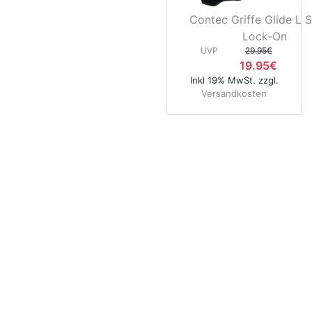
Contec Griffe Glide L S
Lock-On
UVP
29.95€
19.95€
Inkl 19% MwSt. zzgl.
Versandkosten