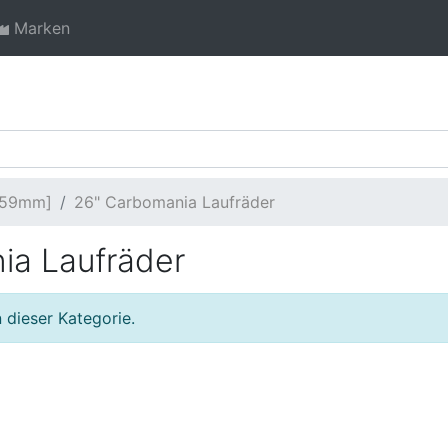
Marken
[559mm]
26" Carbomania Laufräder
ia Laufräder
 dieser Kategorie.