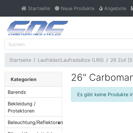
Startseite
Neue Produkte
Angebote
Startseite
Laufräder/Laufradsätze (LRS)
26 Zoll 
26" Carboman
Kategorien
Barends
Es gibt keine Produkte in
Bekleidung /
Protektoren
Beleuchtung/Reflektoren