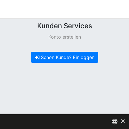
Kunden Services
Konto erstellen
Schon Kunde? Einloggen
×