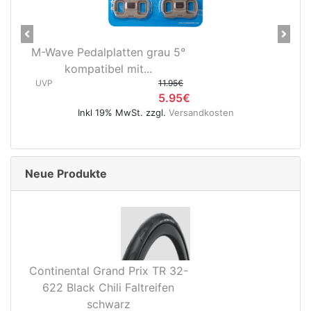
Previous
Next
M-Wave Pedalplatten grau 5°
kompatibel mit...
UVP
11.95€
5.95€
Inkl 19% MwSt. zzgl.
Versandkosten
Neue Produkte
Continental Grand Prix TR 32-
622 Black Chili Faltreifen
schwarz