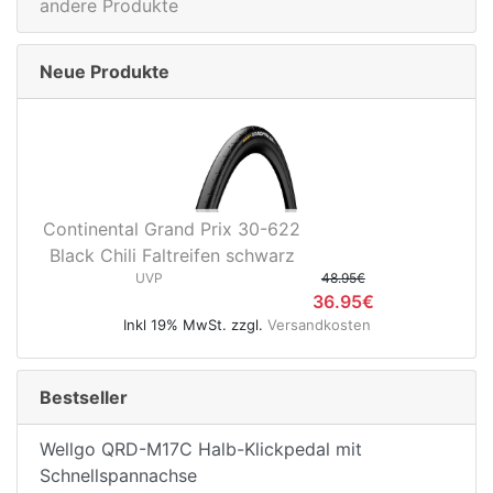
andere Produkte
Neue Produkte
Continental Grand Prix 30-622
Black Chili Faltreifen schwarz
UVP
48.95€
36.95€
Inkl 19% MwSt. zzgl.
Versandkosten
Bestseller
Wellgo QRD-M17C Halb-Klickpedal mit
Schnellspannachse