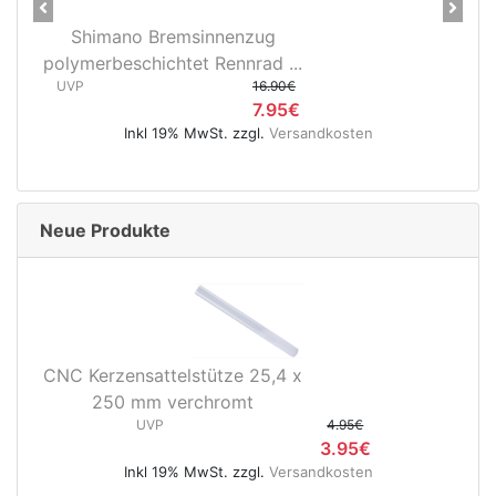
Previous
Next
Shimano Bremsinnenzug
polymerbeschichtet Rennrad ...
UVP
16.90€
7.95€
Inkl 19% MwSt. zzgl.
Versandkosten
Neue Produkte
CNC Kerzensattelstütze 25,4 x
250 mm verchromt
UVP
4.95€
3.95€
Inkl 19% MwSt. zzgl.
Versandkosten