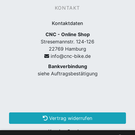
KONTAKT
Kontaktdaten
CNC - Online Shop
Stresemannstr. 124-126
22769 Hamburg
info@cnc-bike.de
Bankverbindung
nenschutz
siehe Auftragsbestätigung
Vertrag widerrufen
apter
Kunden Services