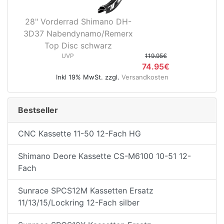
28" Vorderrad Shimano DH-
3D37 Nabendynamo/Remerx
Top Disc schwarz
rx
UVP
119.95€
74.95€
Inkl 19% MwSt. zzgl.
Versandkosten
Bestseller
CNC Kassette 11-50 12-Fach HG
Shimano Deore Kassette CS-M6100 10-51 12-
Fach
Sunrace SPCS12M Kassetten Ersatz
11/13/15/Lockring 12-Fach silber