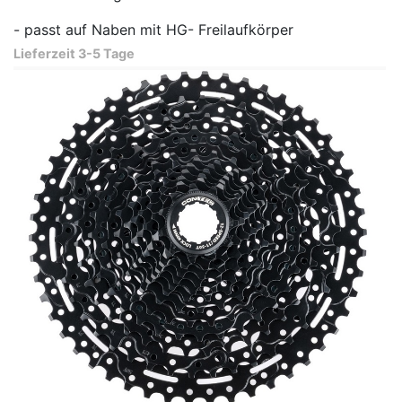
- passt auf Naben mit HG- Freilaufkörper
Lieferzeit 3-5 Tage