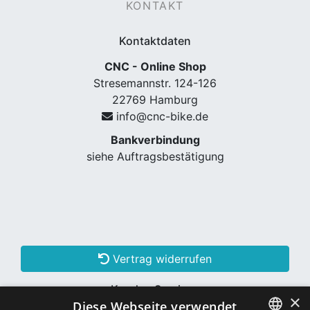
KONTAKT
Kontaktdaten
CNC - Online Shop
Stresemannstr. 124-126
22769 Hamburg
info@cnc-bike.de
Bankverbindung
siehe Auftragsbestätigung
Vertrag widerrufen
Kunden Services
×
Diese Webseite verwendet