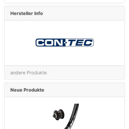
Hersteller Info
nenschutz
andere Produkte
Neue Produkte
apter