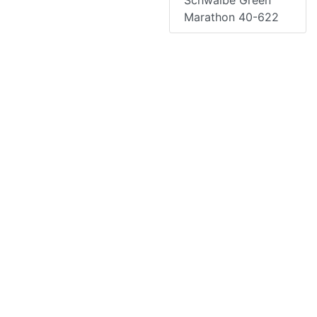
Schwalbe Green
Marathon 40-622