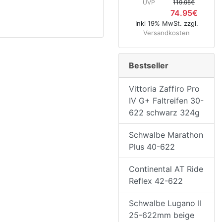
UVP
119.95€
74.95€
Inkl 19% MwSt. zzgl.
Versandkosten
Bestseller
Vittoria Zaffiro Pro
IV G+ Faltreifen 30-
622 schwarz 324g
Schwalbe Marathon
Plus 40-622
Continental AT Ride
Reflex 42-622
Schwalbe Lugano II
25-622mm beige