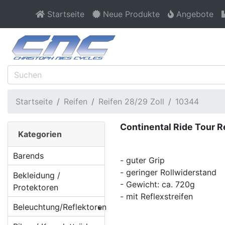
Startseite
Neue Produkte
Angebote
Startseite
Reifen
Reifen 28/29 Zoll
10344
Continental Ride Tour R
Kategorien
Barends
- guter Grip
- geringer Rollwiderstand
Bekleidung /
- Gewicht: ca. 720g
Protektoren
- mit Reflexstreifen
Beleuchtung/Reflektoren