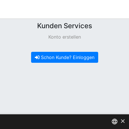
Kunden Services
Konto erstellen
Schon Kunde? Einloggen
×