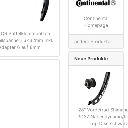
Continental
Homepage
QR Sattelklemmbolzen
llspanner) 6x32mm inkl.
andere Produkte
Adapter 6 auf 8mm
Neue Produkte
28" Vorderrad Shiman
3D37 Nabendynamo/R
Top Disc schwarz