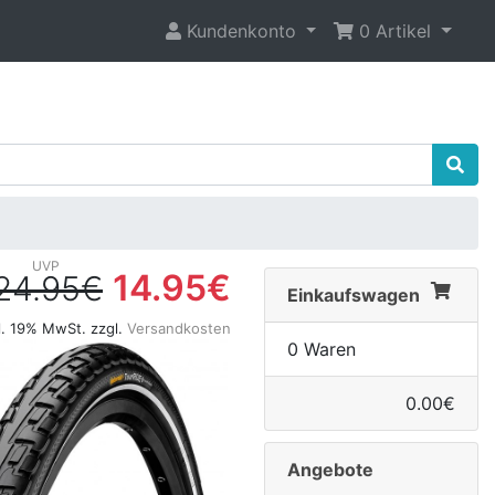
Kundenkonto
0 Artikel
14.95€
24.95€
Einkaufswagen
l. 19% MwSt. zzgl.
Versandkosten
0 Waren
0.00€
Angebote