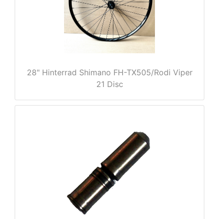
e
28" Hinterrad Shimano FH-TX505/Rodi Viper
21 Disc