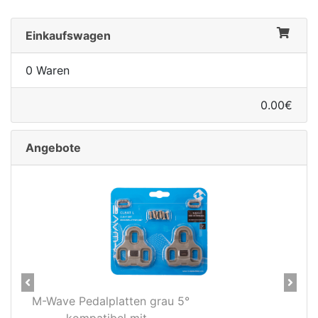
Einkaufswagen
0 Waren
0.00€
Angebote
Previous
Next
latten grau 5°
Novatec X-Light Di