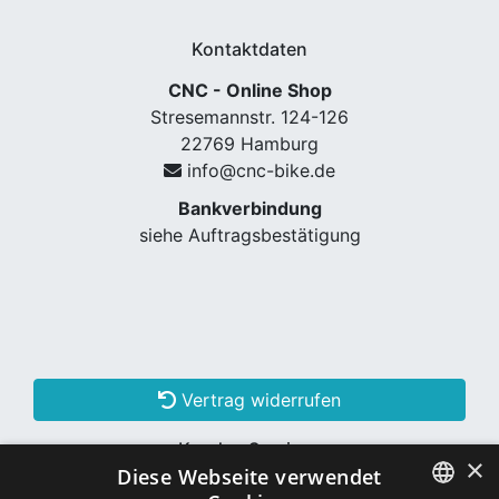
Kontaktdaten
CNC - Online Shop
Stresemannstr. 124-126
22769 Hamburg
info@cnc-bike.de
Bankverbindung
siehe Auftragsbestätigung
Vertrag widerrufen
Kunden Services
×
Diese Webseite verwendet
Konto erstellen