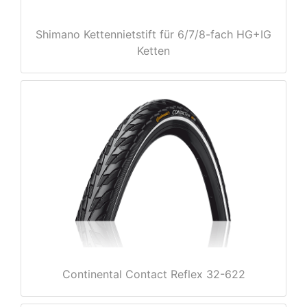
Shimano Kettennietstift für 6/7/8-fach HG+IG
Ketten
nenschutz
Continental Contact Reflex 32-622
apter