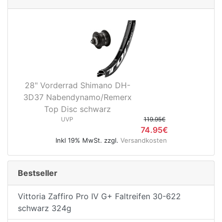
28" Vorderrad Shimano DH-
3D37 Nabendynamo/Remerx
Top Disc schwarz
UVP
119.95€
74.95€
Inkl 19% MwSt. zzgl.
Versandkosten
Bestseller
Vittoria Zaffiro Pro IV G+ Faltreifen 30-622
schwarz 324g