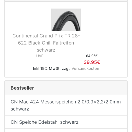
e
Continental Grand Prix TR 28-
622 Black Chili Faltreifen
schwarz
UVP
64.95€
39.95€
Inkl 19% MwSt. zzgl.
Versandkosten
Bestseller
CN Mac 424 Messerspeichen 2,0/0,9x2,2/2,0mm
schwarz
CN Speiche Edelstahl schwarz