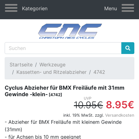
Kategorien
Menu
Startseite
Werkzeuge
Kassetten- und Ritzelabzieher
4742
Cyclus Abzieher für BMX Freiläufe mit 31mm
Gewinde -klein-
[4742]
8.95€
10.95€
inkl. 19% MwSt. zzgl.
Versandkosten
- Abzieher für BMX Freiläufe mit kleinem Gewinde
(31mm)
- für Achsen bis 10 mm geeignet