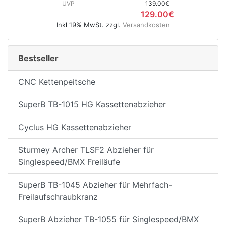
UVP
139.00€
129.00€
Inkl 19% MwSt. zzgl.
Versandkosten
Bestseller
CNC Kettenpeitsche
SuperB TB-1015 HG Kassettenabzieher
Cyclus HG Kassettenabzieher
Sturmey Archer TLSF2 Abzieher für
Singlespeed/BMX Freiläufe
SuperB TB-1045 Abzieher für Mehrfach-
Freilaufschraubkranz
SuperB Abzieher TB-1055 für Singlespeed/BMX