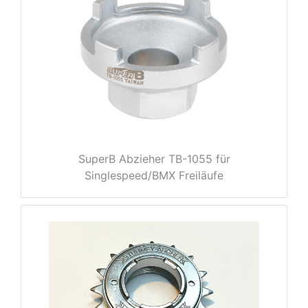
nenschutz
SuperB Abzieher TB-1055 für
Singlespeed/BMX Freiläufe
apter