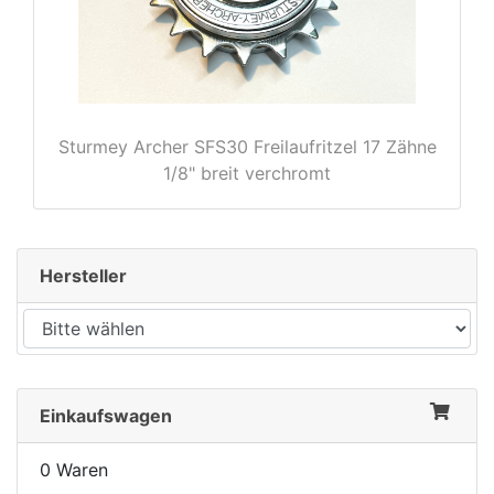
rx
Sturmey Archer SFS30 Freilaufritzel 17 Zähne
1/8" breit verchromt
Hersteller
Einkaufswagen
0 Waren