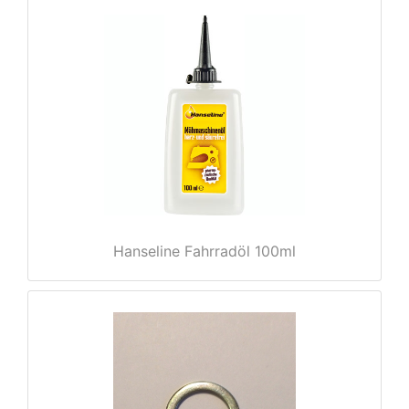
e
Hanseline Fahrradöl 100ml