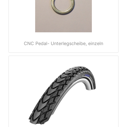
CNC Pedal- Unterlegscheibe, einzeln
nenschutz
apter