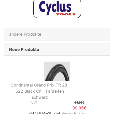
andere Produkte
Neue Produkte
Continental Grand Prix TR 28-
622 Black Chili Faltreifen
schwarz
UVP
64.95€
39.95€
Inkl 19% MwSt. zzgl.
Versandkosten