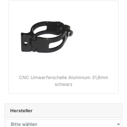
rx
CNC Umwerferschelle Aluminium 31,8mm
schwarz
Hersteller