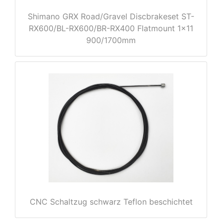
Shimano GRX Road/Gravel Discbrakeset ST-
RX600/BL-RX600/BR-RX400 Flatmount 1x11
900/1700mm
nenschutz
CNC Schaltzug schwarz Teflon beschichtet
apter