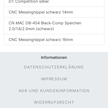
DT Competition silber
CNC Messingnippel schwarz 14mm
CN MAC DB-454 Black-Comp Speichen
2.0/1.8/2.0mm (schwarz)
CNC Messingnippel schwarz 16mm
nenschutz
Informationen
DATENSCHUTZERKLÄRUNG
IMPRESSUM
AGB UND KUNDENINFORMATION
WIDERRUFSRECHT
apter