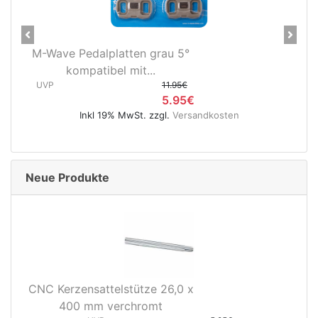
Previous
Next
M-Wave Pedalplatten grau 5°
kompatibel mit...
UVP
11.95€
5.95€
Inkl 19% MwSt. zzgl.
Versandkosten
Neue Produkte
CNC Kerzensattelstütze 26,0 x
400 mm verchromt