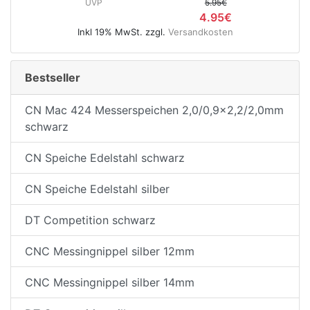
UVP
5.95€
4.95€
Inkl 19% MwSt. zzgl.
Versandkosten
e
Bestseller
CN Mac 424 Messerspeichen 2,0/0,9x2,2/2,0mm
schwarz
CN Speiche Edelstahl schwarz
CN Speiche Edelstahl silber
DT Competition schwarz
CNC Messingnippel silber 12mm
CNC Messingnippel silber 14mm